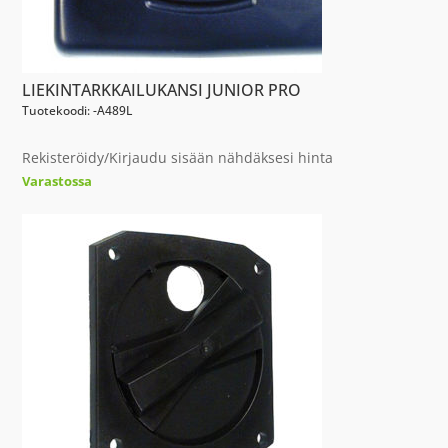
LIEKINTARKKAILUKANSI JUNIOR PRO
Tuotekoodi: -A489L
Rekisteröidy/Kirjaudu sisään nähdäksesi hinta
Varastossa