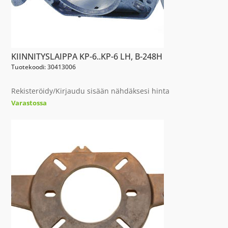
KIINNITYSLAIPPA KP-6..KP-6 LH, B-248H
Tuotekoodi: 30413006
Rekisteröidy/Kirjaudu sisään nähdäksesi hinta
Varastossa