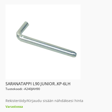
SARANATAPPI L90 JUNIOR..KP-6LH
Tuotekoodi: -A240JAH90
Rekisteröidy/Kirjaudu sisään nähdäksesi hinta
Varastossa