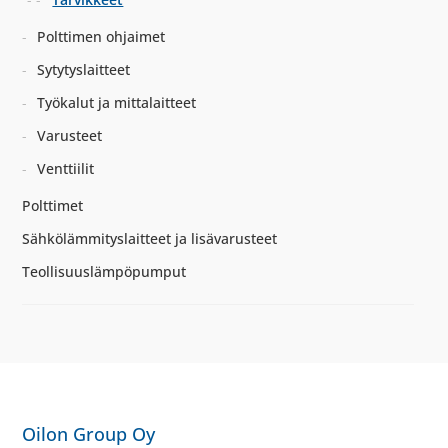
Polttimen ohjaimet
Sytytyslaitteet
Työkalut ja mittalaitteet
Varusteet
Venttiilit
Polttimet
Sähkölämmityslaitteet ja lisävarusteet
Teollisuuslämpöpumput
Oilon Group Oy