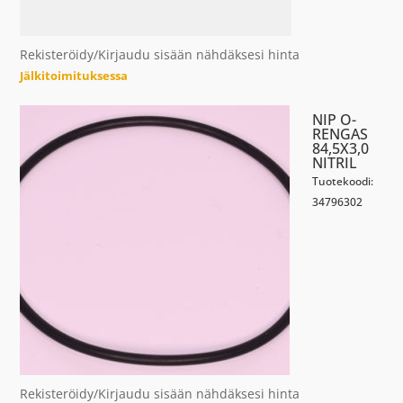
Rekisteröidy/Kirjaudu sisään nähdäksesi hinta
Jälkitoimituksessa
NIP O-
RENGAS
84,5X3,0
NITRIL
Tuotekoodi:
34796302
Rekisteröidy/Kirjaudu sisään nähdäksesi hinta