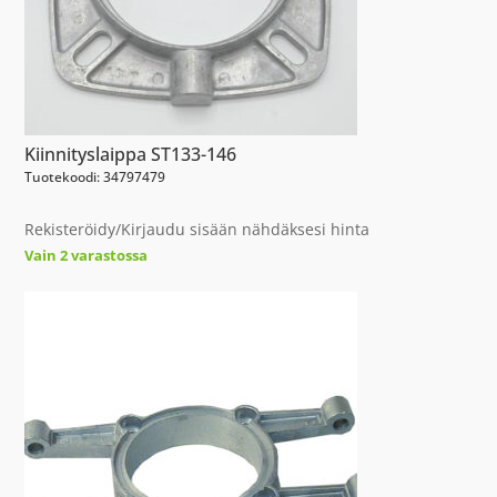
Kiinnityslaippa ST133-146
Tuotekoodi: 34797479
Rekisteröidy/Kirjaudu sisään nähdäksesi hinta
Vain 2 varastossa