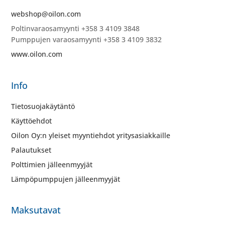
webshop@oilon.com
Poltinvaraosamyynti +358 3 4109 3848
Pumppujen varaosamyynti +358 3 4109 3832
www.oilon.com
Info
Tietosuojakäytäntö
Käyttöehdot
Oilon Oy:n yleiset myyntiehdot yritysasiakkaille
Palautukset
Polttimien jälleenmyyjät
Lämpöpumppujen jälleenmyyjät
Maksutavat