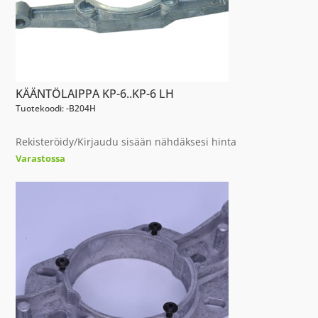
KÄÄNTÖLAIPPA KP-6..KP-6 LH
Tuotekoodi: -B204H
Rekisteröidy/Kirjaudu sisään nähdäksesi hinta
Varastossa