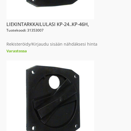
LIEKINTARKKAILULASI KP-24..KP-46H,
Tuotekoodi: 31353007
Rekisteröidy/Kirjaudu sisään nähdäksesi hinta
Varastossa