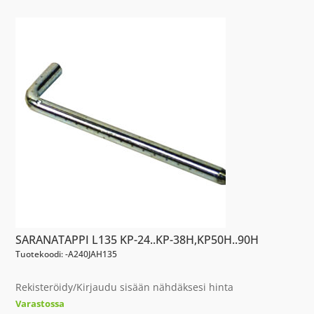
SARANATAPPI L135 KP-24..KP-38H,KP50H..90H
Tuotekoodi: -A240JAH135
Rekisteröidy/Kirjaudu sisään nähdäksesi hinta
Varastossa