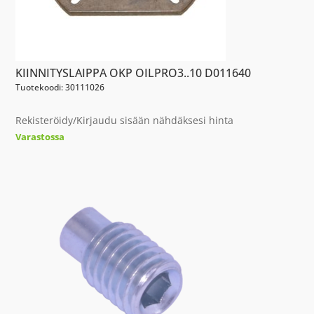
KIINNITYSLAIPPA OKP OILPRO3..10 D011640
Tuotekoodi: 30111026
Rekisteröidy/Kirjaudu sisään nähdäksesi hinta
Varastossa