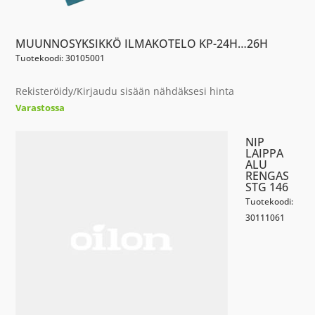
MUUNNOSYKSIKKÖ ILMAKOTELO KP-24H…26H
Tuotekoodi: 30105001
Rekisteröidy/Kirjaudu sisään nähdäksesi hinta
Varastossa
NIP
LAIPPA
ALU
RENGAS
STG 146
Tuotekoodi:
30111061