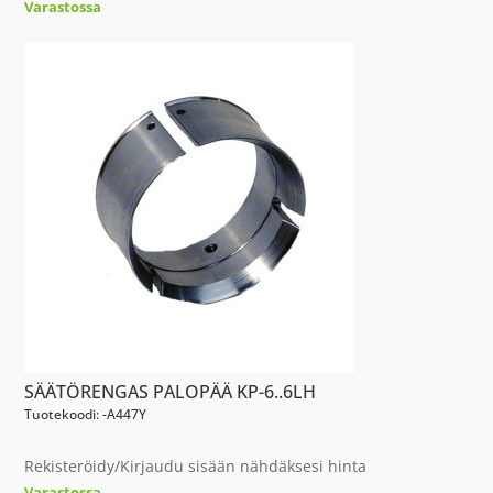
Varastossa
SÄÄTÖRENGAS PALOPÄÄ KP-6..6LH
Tuotekoodi: -A447Y
Rekisteröidy/Kirjaudu sisään nähdäksesi hinta
Varastossa