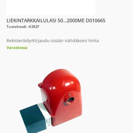
LIEKINTARKKAILULASI 50…2000ME D010665
Tuotekoodi: -A382F
Rekisteröidy/Kirjaudu sisään nähdäksesi hinta
Varastossa