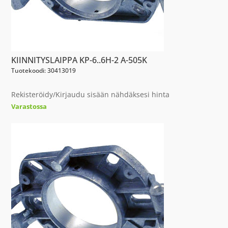
KIINNITYSLAIPPA KP-6..6H-2 A-505K
Tuotekoodi: 30413019
Rekisteröidy/Kirjaudu sisään nähdäksesi hinta
Varastossa