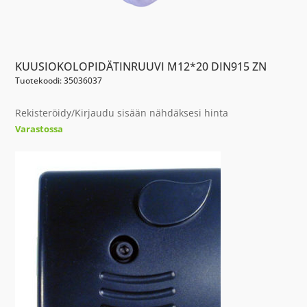
KUUSIOKOLOPIDÄTINRUUVI M12*20 DIN915 ZN
Tuotekoodi: 35036037
Rekisteröidy/Kirjaudu sisään nähdäksesi hinta
Varastossa