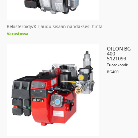
Rekisteröidy/Kirjaudu sisään nähdäksesi hinta
Varastossa
OILON BG
400
5121093
Tuotekoodi:
BG400