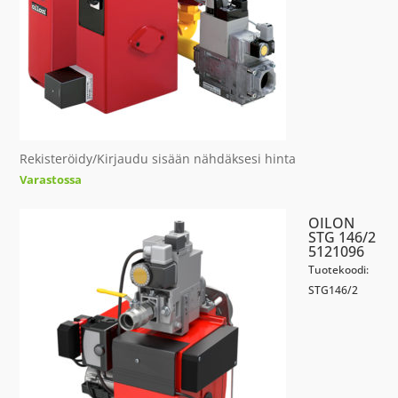
Rekisteröidy/Kirjaudu sisään nähdäksesi hinta
Varastossa
OILON
STG 146/2
5121096
Tuotekoodi:
STG146/2