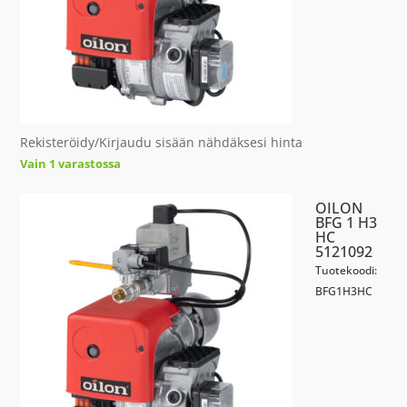
Rekisteröidy/Kirjaudu sisään nähdäksesi hinta
Vain 1 varastossa
OILON
BFG 1 H3
HC
5121092
Tuotekoodi:
BFG1H3HC