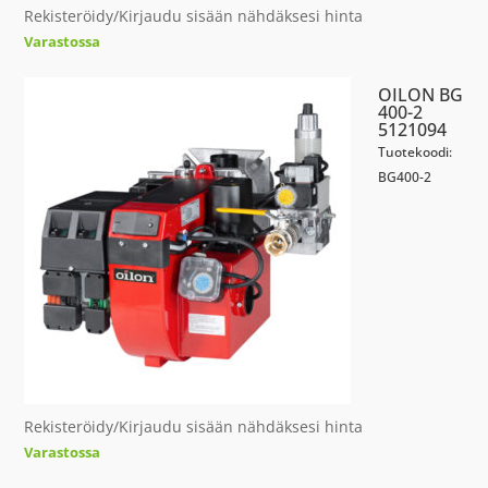
Rekisteröidy/Kirjaudu sisään nähdäksesi hinta
Varastossa
OILON BG
400-2
5121094
Tuotekoodi:
BG400-2
Rekisteröidy/Kirjaudu sisään nähdäksesi hinta
Varastossa