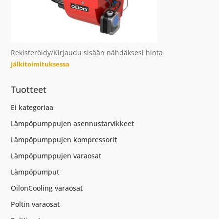
Rekisteröidy/Kirjaudu sisään nähdäksesi hinta
Jälkitoimituksessa
Tuotteet
Ei kategoriaa
Lämpöpumppujen asennustarvikkeet
Lämpöpumppujen kompressorit
Lämpöpumppujen varaosat
Lämpöpumput
OilonCooling varaosat
Poltin varaosat