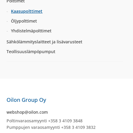
Polttimet
Kaasupolttimet
Öljypolttimet
Yhdistelmäpolttimet
Sähkölämmityslaitteet ja lisävarusteet
Teollisuuslämpöpumput
Oilon Group Oy
webshop@oilon.com
Poltinvaraosamyynti +358 3 4109 3848
Pumppujen varaosamyynti +358 3 4109 3832