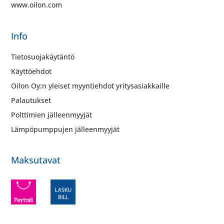
www.oilon.com
Info
Tietosuojakäytäntö
Käyttöehdot
Oilon Oy:n yleiset myyntiehdot yritysasiakkaille
Palautukset
Polttimien jälleenmyyjät
Lämpöpumppujen jälleenmyyjät
Maksutavat