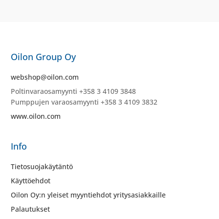
Oilon Group Oy
webshop@oilon.com
Poltinvaraosamyynti +358 3 4109 3848
Pumppujen varaosamyynti +358 3 4109 3832
www.oilon.com
Info
Tietosuojakäytäntö
Käyttöehdot
Oilon Oy:n yleiset myyntiehdot yritysasiakkaille
Palautukset