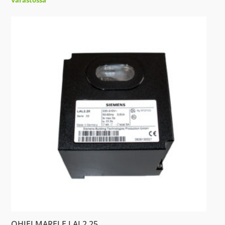
OHJELMARELE LAL2.25