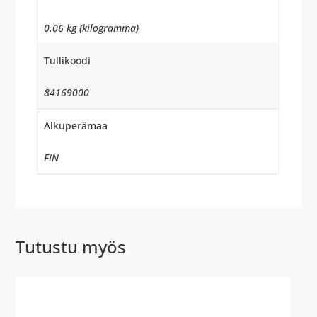
0.06 kg (kilogramma)
Tullikoodi
84169000
Alkuperämaa
FIN
Tutustu myös