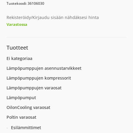
Tuotekoodi: 36106030
Rekisteröidy/Kirjaudu sisään nähdäksesi hinta
Varastossa
Tuotteet
Ei kategoriaa
Lämpöpumppujen asennustarvikkeet
Lämpöpumppujen kompressorit
Lämpöpumppujen varaosat
Lämpöpumput
OilonCooling varaosat
Poltin varaosat
Esilämmittimet