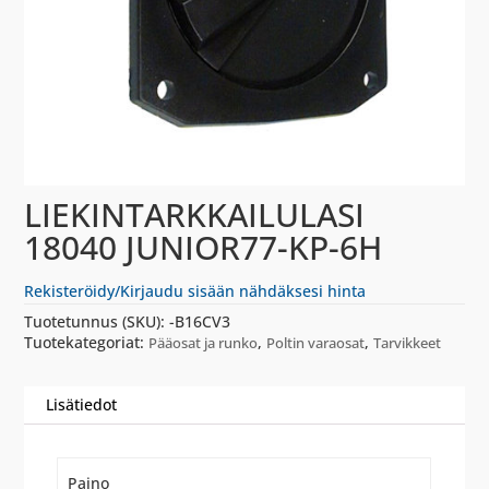
LIEKINTARKKAILULASI
18040 JUNIOR77-KP-6H
Rekisteröidy/Kirjaudu sisään nähdäksesi hinta
Tuotetunnus (SKU):
-B16CV3
Tuotekategoriat:
,
,
Pääosat ja runko
Poltin varaosat
Tarvikkeet
Lisätiedot
Paino