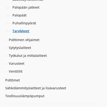
Palopään jatkeet
Palopäät
Puhallinpyörät
Tarvikkeet
Polttimen ohjaimet
Sytytyslaitteet
Työkalut ja mittalaitteet
Varusteet
Venttiilit
Polttimet
Sähkölämmityslaitteet ja lisävarusteet
Teollisuuslämpöpumput