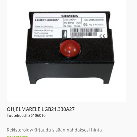
OHJELMARELE LGB21.330A27
Tuotekoodi: 36106010
Rekisteröidy/Kirjaudu sisään nähdäksesi hinta
Varastossa