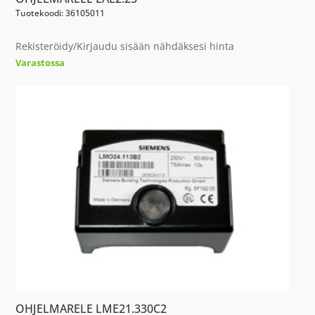
Tuotekoodi: 36105011
Rekisteröidy/Kirjaudu sisään nähdäksesi hinta
Varastossa
OHJELMARELE LME21.330C2