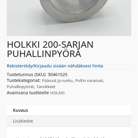
HOLKKI 200-SARJAN
PUHALLINPYÖRÄ
Rekisteröidy/Kirjaudu sisään nähdäksesi hinta
Tuotetunnus (SKU):
30461525
Tuotekategoriat:
,
,
Pääosat ja runko
Poltin varaosat
,
Puhallinpyörät
Tarvikkeet
Avainsana tuotteelle
HOLKKI
Kuvaus
Lisätiedot