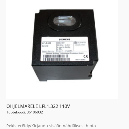
OHJELMARELE LFL1.322 110V
Tuotekoodi: 36106032
Rekisteröidy/Kirjaudu sisään nähdäksesi hinta