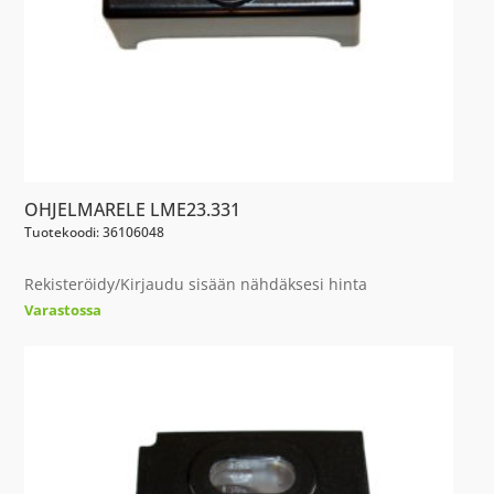
OHJELMARELE LME23.331
Tuotekoodi: 36106048
Rekisteröidy/Kirjaudu sisään nähdäksesi hinta
Varastossa