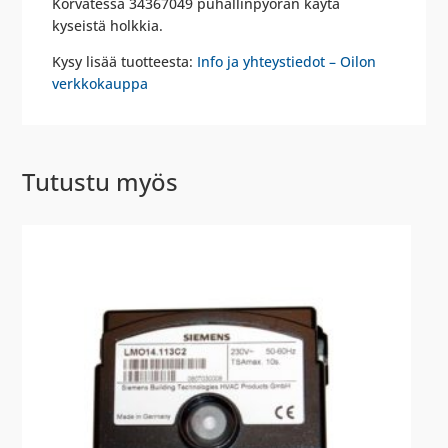
Korvatessa 34367049 puhallinpyörän käytä
kyseistä holkkia.
Kysy lisää tuotteesta:
Info ja yhteystiedot – Oilon
verkkokauppa
Tutustu myös