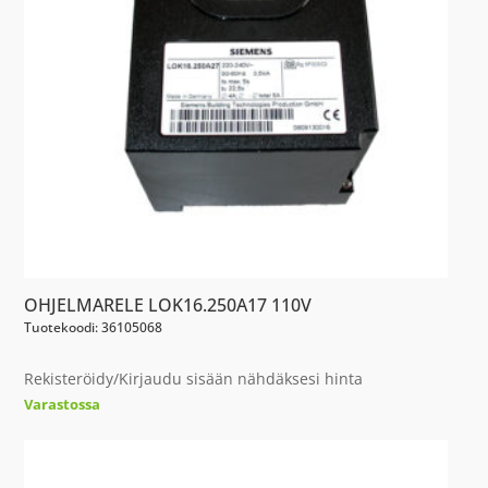
OHJELMARELE LOK16.250A17 110V
Tuotekoodi: 36105068
Rekisteröidy/Kirjaudu sisään nähdäksesi hinta
Varastossa