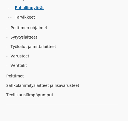
Puhallinpyörät
Tarvikkeet
Polttimen ohjaimet
Sytytyslaitteet
Työkalut ja mittalaitteet
Varusteet
Venttiilit
Polttimet
Sähkölämmityslaitteet ja lisävarusteet
Teollisuuslämpöpumput