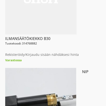
ILMANSÄÄTÖKIEKKO B30
Tuotekoodi: 314768882
Rekisteröidy/Kirjaudu sisään nähdäksesi hinta
Varastossa
NIP