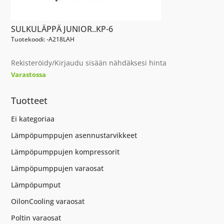
SULKULÄPPÄ JUNIOR..KP-6
Tuotekoodi: -A218LAH
Rekisteröidy/Kirjaudu sisään nähdäksesi hinta
Varastossa
Tuotteet
Ei kategoriaa
Lämpöpumppujen asennustarvikkeet
Lämpöpumppujen kompressorit
Lämpöpumppujen varaosat
Lämpöpumput
OilonCooling varaosat
Poltin varaosat