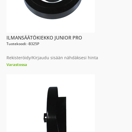
ILMANSÄÄTÖKIEKKO JUNIOR PRO
Tuotekoodi: -B325P
Rekisteröidy/Kirjaudu sisään nähdäksesi hinta
Varastossa