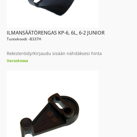
ILMANSÄÄTÖRENGAS KP-6, 6L, 6-2 JUNIOR
Tuotekoodi: -B337H
Rekisteröidy/Kirjaudu sisään nähdäksesi hinta
Varastossa