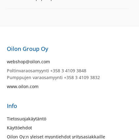
Oilon Group Oy
webshop@oilon.com
Poltinvaraosamyynti +358 3 4109 3848
Pumppujen varaosamyynti +358 3 4109 3832
www.oilon.com
Info
Tietosuojakäytäntö
Käyttöehdot
Oilon Oy:n yleiset myyntiehdot yritysasiakkaille