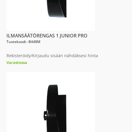
ILMANSÄÄTÖRENGAS 1 JUNIOR PRO
Tuotekoodi: -B448M
Rekisteröidy/Kirjaudu sisään nähdäksesi hinta
Varastossa