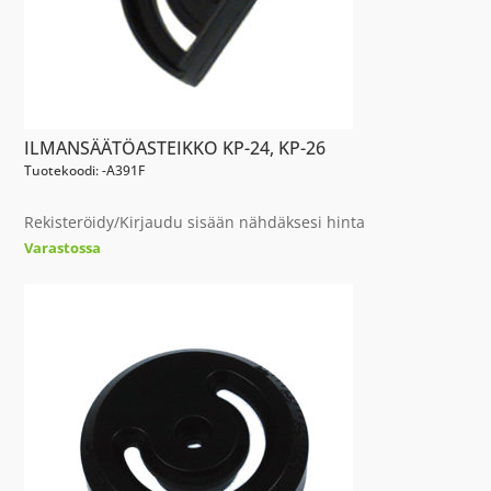
ILMANSÄÄTÖASTEIKKO KP-24, KP-26
Tuotekoodi: -A391F
Rekisteröidy/Kirjaudu sisään nähdäksesi hinta
Varastossa