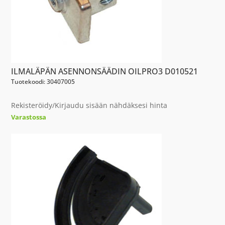
ILMALÄPÄN ASENNONSÄÄDIN OILPRO3 D010521
Tuotekoodi: 30407005
Rekisteröidy/Kirjaudu sisään nähdäksesi hinta
Varastossa