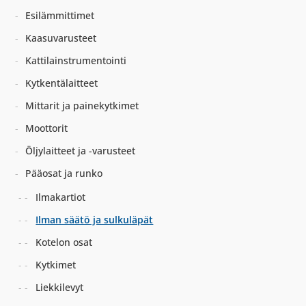
Esilämmittimet
Kaasuvarusteet
Kattilainstrumentointi
Kytkentälaitteet
Mittarit ja painekytkimet
Moottorit
Öljylaitteet ja -varusteet
Pääosat ja runko
Ilmakartiot
Ilman säätö ja sulkuläpät
Kotelon osat
Kytkimet
Liekkilevyt