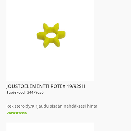
JOUSTOELEMENTTI ROTEX 19/92SH
Tuotekoodi: 34479036
Rekisteröidy/Kirjaudu sisään nähdäksesi hinta
Varastossa