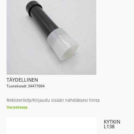
TÄYDELLINEN
Tuotekoodi: 34477004
Rekisteröidy/Kirjaudu sisään nähdäksesi hinta
Varastossa
KYTKIN
L138