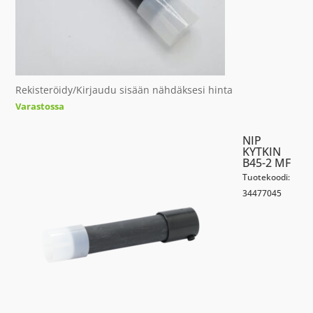
Rekisteröidy/Kirjaudu sisään nähdäksesi hinta
Varastossa
NIP
KYTKIN
B45-2 MF
Tuotekoodi:
34477045