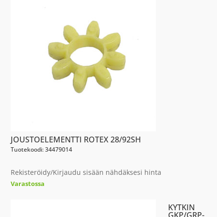
JOUSTOELEMENTTI ROTEX 28/92SH
Tuotekoodi: 34479014
Rekisteröidy/Kirjaudu sisään nähdäksesi hinta
Varastossa
KYTKIN
GKP/GRP-