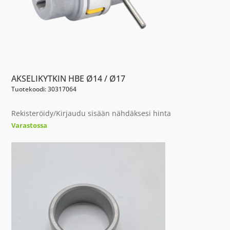
AKSELIKYTKIN HBE Ø14 / Ø17
Tuotekoodi: 30317064
Rekisteröidy/Kirjaudu sisään nähdäksesi hinta
Varastossa