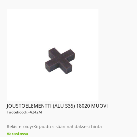
JOUSTOELEMENTTI (ALU S35) 18020 MUOVI
Tuotekoodi: -A242M
Rekisteröidy/Kirjaudu sisään nähdäksesi hinta
Varastossa