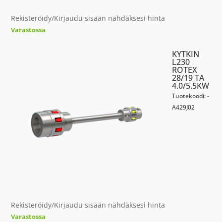
Rekisteröidy/Kirjaudu sisään nähdäksesi hinta
Varastossa
KYTKIN
L230
ROTEX
28/19 TA
4.0/5.5KW
Tuotekoodi: -
A429J02
Rekisteröidy/Kirjaudu sisään nähdäksesi hinta
Varastossa