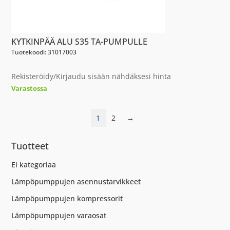
KYTKINPÄÄ ALU S35 TA-PUMPULLE
Tuotekoodi: 31017003
Rekisteröidy/Kirjaudu sisään nähdäksesi hinta
Varastossa
1
2
→
Tuotteet
Ei kategoriaa
Lämpöpumppujen asennustarvikkeet
Lämpöpumppujen kompressorit
Lämpöpumppujen varaosat