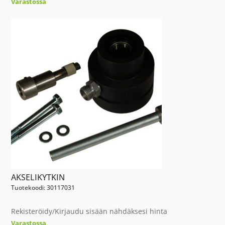
Varastossa
AKSELIKYTKIN
Tuotekoodi: 30117031
Rekisteröidy/Kirjaudu sisään nähdäksesi hinta
Varastossa