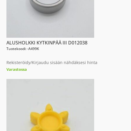
ALUSHOLKKI KYTKINPÄÄ III D012038
Tuotekoodi: -A499K
Rekisteröidy/Kirjaudu sisään nähdäksesi hinta
Varastossa