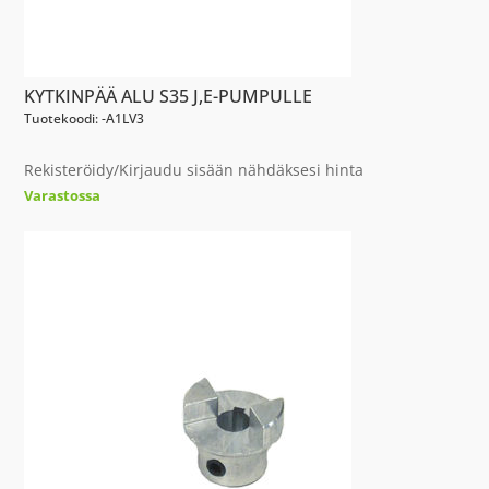
KYTKINPÄÄ ALU S35 J,E-PUMPULLE
Tuotekoodi: -A1LV3
Rekisteröidy/Kirjaudu sisään nähdäksesi hinta
Varastossa