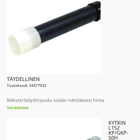
TÄYDELLINEN
Tuotekoodi: 34477032
Rekisteröidy/Kirjaudu sisään nähdäksesi hinta
Varastossa
KYTKIN
L152
KP/GKP-
50H