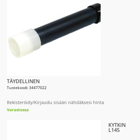
TÄYDELLINEN
Tuotekoodi: 34477022
Rekisteröidy/Kirjaudu sisään nähdäksesi hinta
Varastossa
KYTKIN
L145