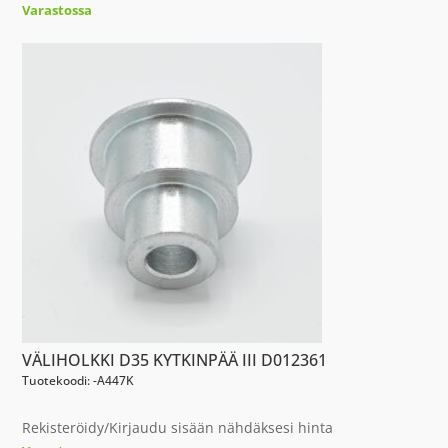
Varastossa
VÄLIHOLKKI D35 KYTKINPÄÄ III D012361
Tuotekoodi: -A447K
Rekisteröidy/Kirjaudu sisään nähdäksesi hinta