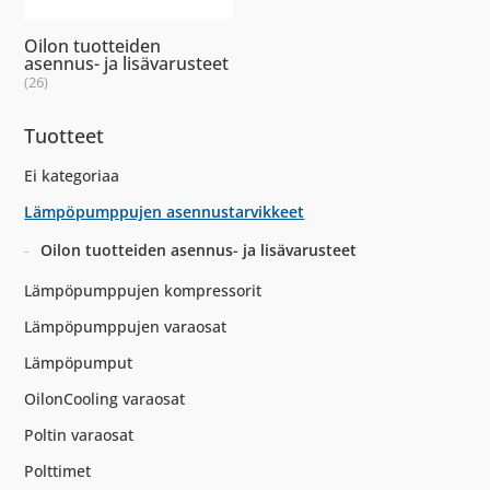
Oilon tuotteiden
asennus- ja lisävarusteet
(26)
Tuotteet
Ei kategoriaa
Lämpöpumppujen asennustarvikkeet
Oilon tuotteiden asennus- ja lisävarusteet
Lämpöpumppujen kompressorit
Lämpöpumppujen varaosat
Lämpöpumput
OilonCooling varaosat
Poltin varaosat
Polttimet