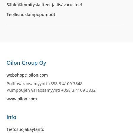
Sähkölämmityslaitteet ja lisävarusteet
Teollisuuslämpöpumput
Oilon Group Oy
webshop@oilon.com
Poltinvaraosamyynti +358 3 4109 3848
Pumppujen varaosamyynti +358 3 4109 3832
www.oilon.com
Info
Tietosuojakäytäntö