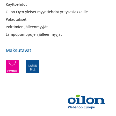
Käyttöehdot
Oilon Oy:n yleiset myyntiehdot yritysasiakkaille
Palautukset
Polttimien jälleenmyyjät
Lämpöpumppujen jälleenmyyjät
Maksutavat