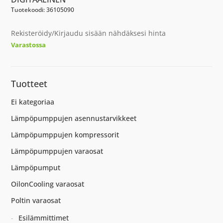
Tuotekoodi: 36105090
Rekisteröidy/Kirjaudu sisään nähdäksesi hinta
Varastossa
Tuotteet
Ei kategoriaa
Lämpöpumppujen asennustarvikkeet
Lämpöpumppujen kompressorit
Lämpöpumppujen varaosat
Lämpöpumput
OilonCooling varaosat
Poltin varaosat
Esilämmittimet