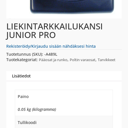
LIEKINTARKKAILUKANSI
JUNIOR PRO
Rekisteröidy/Kirjaudu sisään nähdäksesi hinta
Tuotetunnus (SKU):
-A489L
Tuotekategoriat:
,
,
Pääosat ja runko
Poltin varaosat
Tarvikkeet
Lisätiedot
Paino
0.05 kg (kilogramma)
Tullikoodi