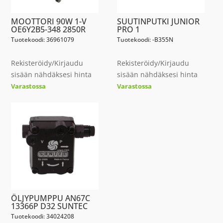
MOOTTORI 90W 1-V
SUUTINPUTKI JUNIOR
OE6Y2B5-348 2850R
PRO 1
Tuotekoodi: 36961079
Tuotekoodi: -B355N
Rekisteröidy/Kirjaudu
Rekisteröidy/Kirjaudu
sisään nähdäksesi hinta
sisään nähdäksesi hinta
Varastossa
Varastossa
ÖLJYPUMPPU AN67C
13366P D32 SUNTEC
Tuotekoodi: 34024208