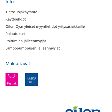
Info
Tietosuojakäytäntö
Käyttöehdot
Oilon Oy:n yleiset myyntiehdot yritysasiakkaille
Palautukset
Polttimien jälleenmyyjät
Lämpöpumppujen jälleenmyyjät
Maksutavat