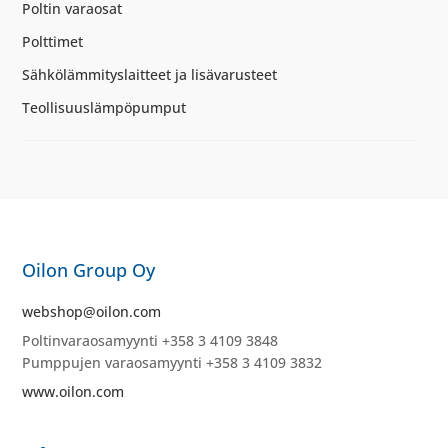
Poltin varaosat
Polttimet
Sähkölämmityslaitteet ja lisävarusteet
Teollisuuslämpöpumput
Oilon Group Oy
webshop@oilon.com
Poltinvaraosamyynti +358 3 4109 3848
Pumppujen varaosamyynti +358 3 4109 3832
www.oilon.com