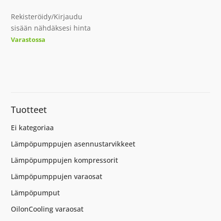
Rekisteröidy/Kirjaudu
sisään nähdäksesi hinta
Varastossa
Tuotteet
Ei kategoriaa
Lämpöpumppujen asennustarvikkeet
Lämpöpumppujen kompressorit
Lämpöpumppujen varaosat
Lämpöpumput
OilonCooling varaosat