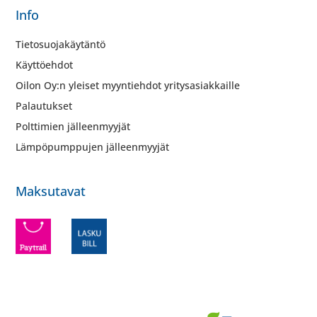
Info
Tietosuojakäytäntö
Käyttöehdot
Oilon Oy:n yleiset myyntiehdot yritysasiakkaille
Palautukset
Polttimien jälleenmyyjät
Lämpöpumppujen jälleenmyyjät
Maksutavat