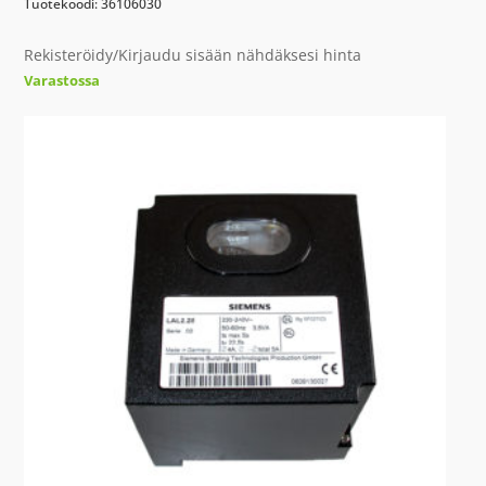
Tuotekoodi: 36106030
Rekisteröidy/Kirjaudu sisään nähdäksesi hinta
Varastossa