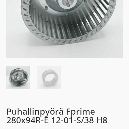
Puhallinpyörä Fprime
280x94R-E 12-01-S/38 H8