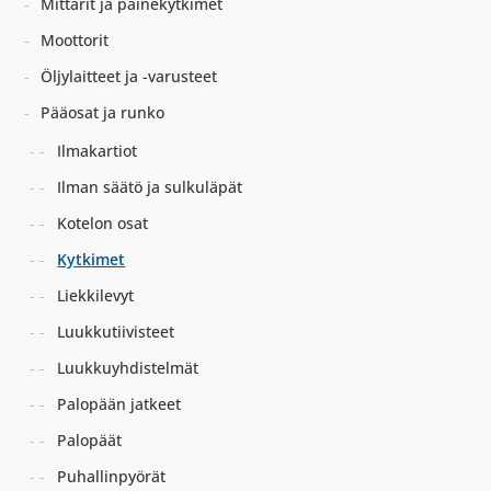
Mittarit ja painekytkimet
Moottorit
Öljylaitteet ja -varusteet
Pääosat ja runko
Ilmakartiot
Ilman säätö ja sulkuläpät
Kotelon osat
Kytkimet
Liekkilevyt
Luukkutiivisteet
Luukkuyhdistelmät
Palopään jatkeet
Palopäät
Puhallinpyörät