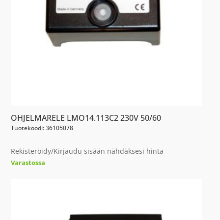
OHJELMARELE LMO14.113C2 230V 50/60
Tuotekoodi: 36105078
Rekisteröidy/Kirjaudu sisään nähdäksesi hinta
Varastossa