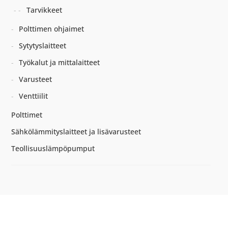
Tarvikkeet
Polttimen ohjaimet
Sytytyslaitteet
Työkalut ja mittalaitteet
Varusteet
Venttiilit
Polttimet
Sähkölämmityslaitteet ja lisävarusteet
Teollisuuslämpöpumput