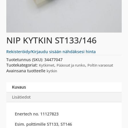
NIP KYTKIN ST133/146
Rekisteröidy/Kirjaudu sisään nähdäksesi hinta
Tuotetunnus (SKU):
34477047
Tuotekategoriat:
,
,
Kytkimet
Pääosat ja runko
Poltin varaosat
Avainsana tuotteelle
kytkin
Kuvaus
Lisätiedot
Enertech no. 11127823
Esim. polttimille ST133, ST146