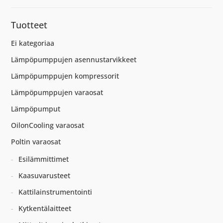
Tuotteet
Ei kategoriaa
Lämpöpumppujen asennustarvikkeet
Lämpöpumppujen kompressorit
Lämpöpumppujen varaosat
Lämpöpumput
OilonCooling varaosat
Poltin varaosat
Esilämmittimet
Kaasuvarusteet
Kattilainstrumentointi
Kytkentälaitteet