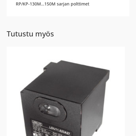
RP/KP-130M…150M sarjan polttimet
Tutustu myös