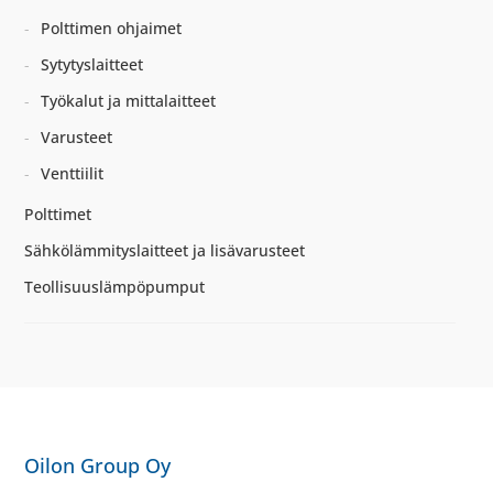
Polttimen ohjaimet
Sytytyslaitteet
Työkalut ja mittalaitteet
Varusteet
Venttiilit
Polttimet
Sähkölämmityslaitteet ja lisävarusteet
Teollisuuslämpöpumput
Oilon Group Oy