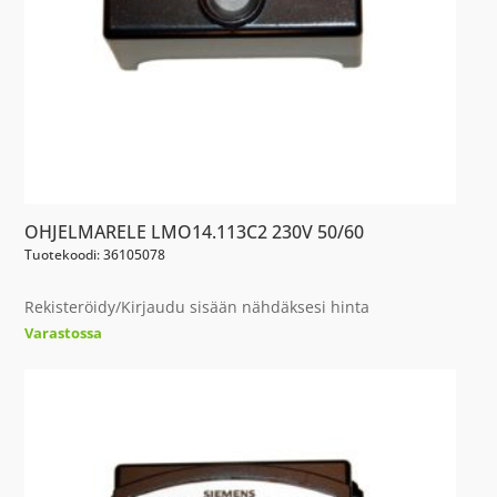
OHJELMARELE LMO14.113C2 230V 50/60
Tuotekoodi: 36105078
Rekisteröidy/Kirjaudu sisään nähdäksesi hinta
Varastossa