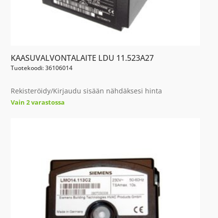
KAASUVALVONTALAITE LDU 11.523A27
Tuotekoodi: 36106014
Rekisteröidy/Kirjaudu sisään nähdäksesi hinta
Vain 2 varastossa