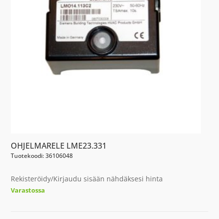
OHJELMARELE LME23.331
Tuotekoodi: 36106048
Rekisteröidy/Kirjaudu sisään nähdäksesi hinta
Varastossa