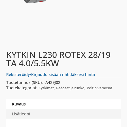
KYTKIN L230 ROTEX 28/19
TA 4.0/5.5KW
Rekisteröidy/Kirjaudu sisään nähdäksesi hinta
Tuotetunnus (SKU):
-A429J02
Tuotekategoriat:
,
,
Kytkimet
Pääosat ja runko
Poltin varaosat
Kuvaus
Lisätiedot