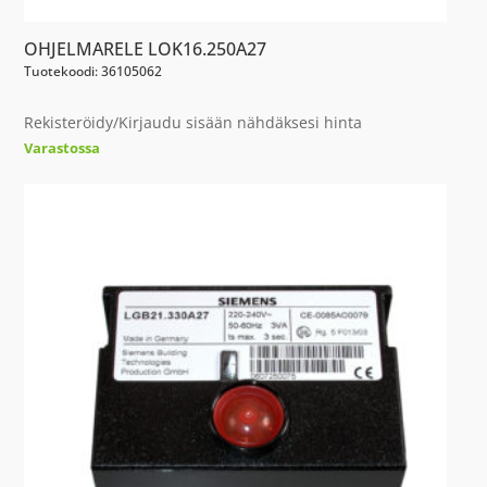
OHJELMARELE LOK16.250A27
Tuotekoodi: 36105062
Rekisteröidy/Kirjaudu sisään nähdäksesi hinta
Varastossa