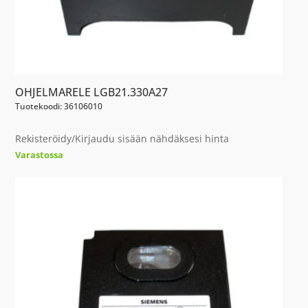
OHJELMARELE LGB21.330A27
Tuotekoodi: 36106010
Rekisteröidy/Kirjaudu sisään nähdäksesi hinta
Varastossa