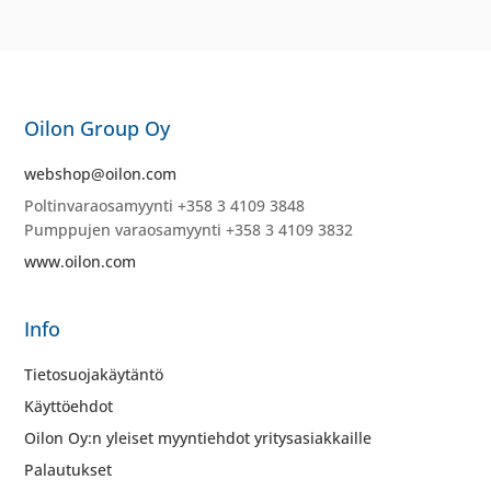
Oilon Group Oy
webshop@oilon.com
Poltinvaraosamyynti +358 3 4109 3848
Pumppujen varaosamyynti +358 3 4109 3832
www.oilon.com
Info
Tietosuojakäytäntö
Käyttöehdot
Oilon Oy:n yleiset myyntiehdot yritysasiakkaille
Palautukset