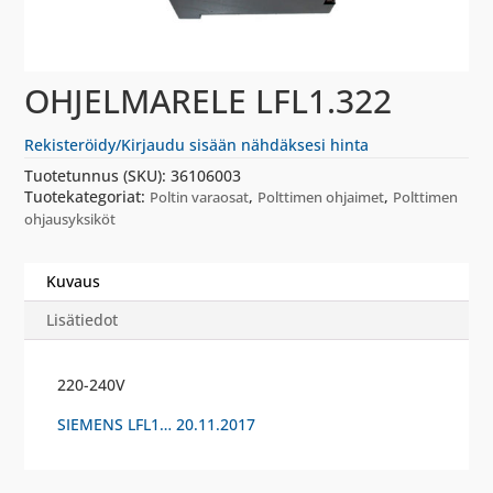
OHJELMARELE LFL1.322
Rekisteröidy/Kirjaudu sisään nähdäksesi hinta
Tuotetunnus (SKU):
36106003
Tuotekategoriat:
,
,
Poltin varaosat
Polttimen ohjaimet
Polttimen
ohjausyksiköt
Kuvaus
Lisätiedot
220-240V
SIEMENS LFL1… 20.11.2017