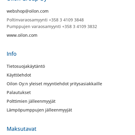
webshop@oilon.com
Poltinvaraosamyynti +358 3 4109 3848
Pumppujen varaosamyynti +358 3 4109 3832
www.oilon.com
Info
Tietosuojakäytäntö
Käyttöehdot
Oilon Oy:n yleiset myyntiehdot yritysasiakkaille
Palautukset
Polttimien jälleenmyyjät
Lämpöpumppujen jälleenmyyjät
Maksutavat