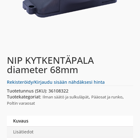
NIP KYTKENTÄPALA
diameter 68mm
Rekisteröidy/Kirjaudu sisään nähdäksesi hinta
Tuotetunnus (SKU):
36108322
Tuotekategoriat:
,
,
Ilman säätö ja sulkuläpät
Pääosat ja runko
Poltin varaosat
Kuvaus
Lisätiedot