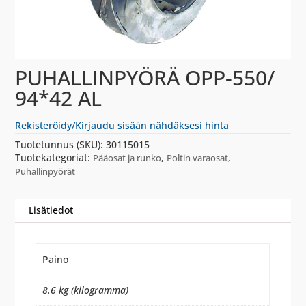
PUHALLINPYÖRÄ OPP-550/
94*42 AL
Rekisteröidy/Kirjaudu sisään nähdäksesi hinta
Tuotetunnus (SKU):
30115015
Tuotekategoriat:
,
,
Pääosat ja runko
Poltin varaosat
Puhallinpyörät
Lisätiedot
Paino
8.6 kg (kilogramma)