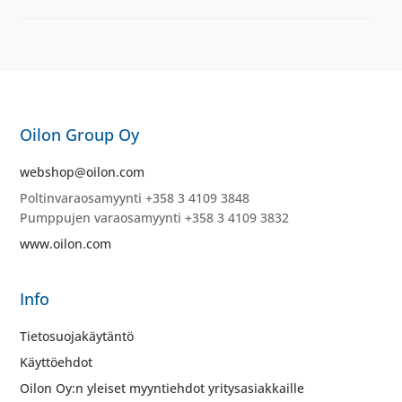
Oilon Group Oy
webshop@oilon.com
Poltinvaraosamyynti +358 3 4109 3848
Pumppujen varaosamyynti +358 3 4109 3832
www.oilon.com
Info
Tietosuojakäytäntö
Käyttöehdot
Oilon Oy:n yleiset myyntiehdot yritysasiakkaille