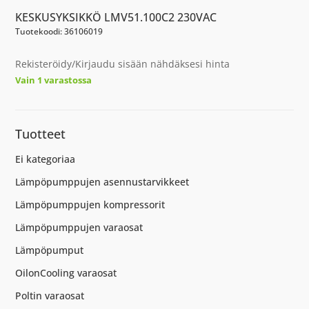
KESKUSYKSIKKÖ LMV51.100C2 230VAC
Tuotekoodi: 36106019
Rekisteröidy/Kirjaudu sisään nähdäksesi hinta
Vain 1 varastossa
Tuotteet
Ei kategoriaa
Lämpöpumppujen asennustarvikkeet
Lämpöpumppujen kompressorit
Lämpöpumppujen varaosat
Lämpöpumput
OilonCooling varaosat
Poltin varaosat