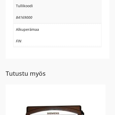
Tullikoodi
84169000
Alkuperämaa
FIN
Tutustu myös