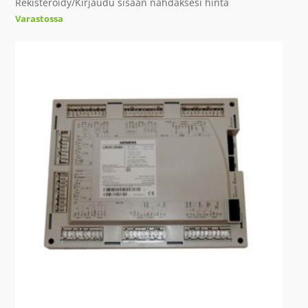
Rekisteröidy/Kirjaudu sisään nähdäksesi hinta
Varastossa