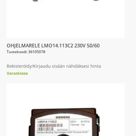
OHJELMARELE LMO14.113C2 230V 50/60
Tuotekoodi: 36105078
Rekisteröidy/Kirjaudu sisään nähdäksesi hinta
Varastossa