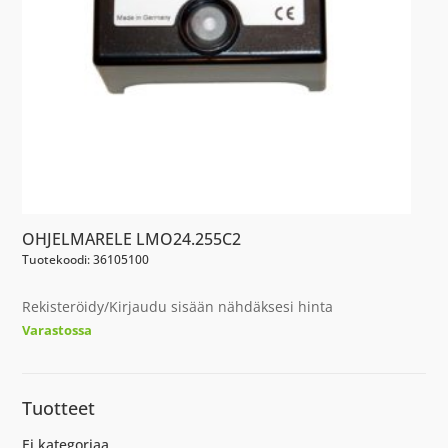
OHJELMARELE LMO24.255C2
Tuotekoodi: 36105100
Rekisteröidy/Kirjaudu sisään nähdäksesi hinta
Varastossa
Tuotteet
Ei kategoriaa