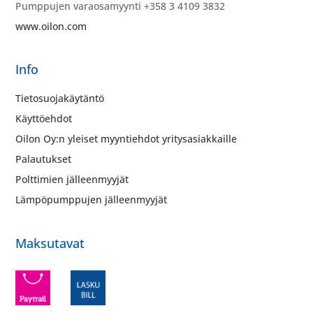
Pumppujen varaosamyynti +358 3 4109 3832
www.oilon.com
Info
Tietosuojakäytäntö
Käyttöehdot
Oilon Oy:n yleiset myyntiehdot yritysasiakkaille
Palautukset
Polttimien jälleenmyyjät
Lämpöpumppujen jälleenmyyjät
Maksutavat