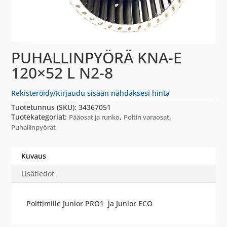
PUHALLINPYÖRÄ KNA-E
120×52 L N2-8
Rekisteröidy/Kirjaudu sisään nähdäksesi hinta
Tuotetunnus (SKU):
34367051
Tuotekategoriat:
,
,
Pääosat ja runko
Poltin varaosat
Puhallinpyörät
Kuvaus
Lisätiedot
Polttimille Junior PRO1 ja Junior ECO