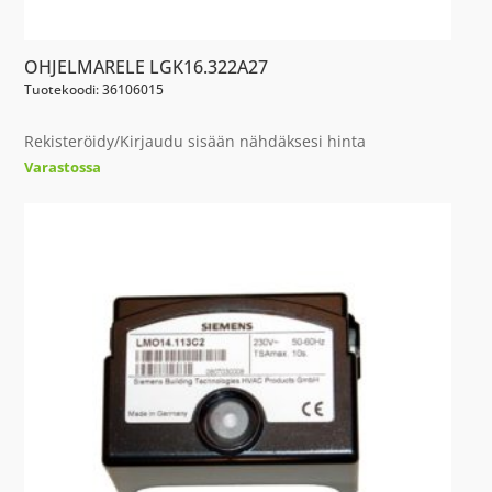
OHJELMARELE LGK16.322A27
Tuotekoodi: 36106015
Rekisteröidy/Kirjaudu sisään nähdäksesi hinta
Varastossa