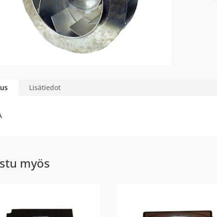
us
Lisätiedot
A
stu myös