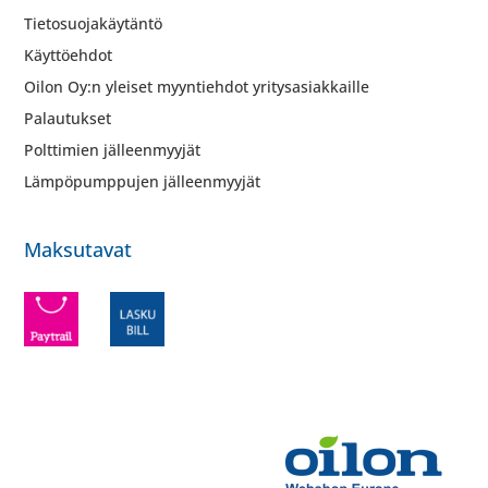
Tietosuojakäytäntö
Käyttöehdot
Oilon Oy:n yleiset myyntiehdot yritysasiakkaille
Palautukset
Polttimien jälleenmyyjät
Lämpöpumppujen jälleenmyyjät
Maksutavat