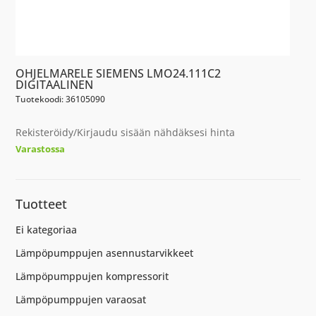
OHJELMARELE SIEMENS LMO24.111C2
DIGITAALINEN
Tuotekoodi: 36105090
Rekisteröidy/Kirjaudu sisään nähdäksesi hinta
Varastossa
Tuotteet
Ei kategoriaa
Lämpöpumppujen asennustarvikkeet
Lämpöpumppujen kompressorit
Lämpöpumppujen varaosat