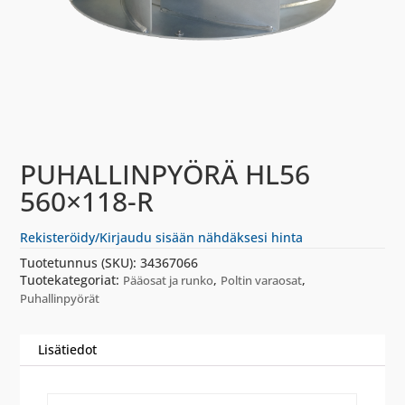
PUHALLINPYÖRÄ HL56
560×118-R
Rekisteröidy/Kirjaudu sisään nähdäksesi hinta
Tuotetunnus (SKU):
34367066
Tuotekategoriat:
,
,
Pääosat ja runko
Poltin varaosat
Puhallinpyörät
Lisätiedot