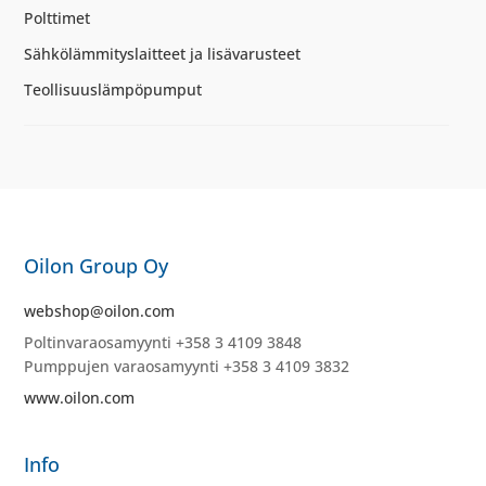
Polttimet
Sähkölämmityslaitteet ja lisävarusteet
Teollisuuslämpöpumput
Oilon Group Oy
webshop@oilon.com
Poltinvaraosamyynti +358 3 4109 3848
Pumppujen varaosamyynti +358 3 4109 3832
www.oilon.com
Info