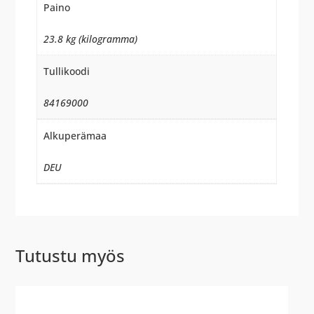
Paino
23.8 kg (kilogramma)
Tullikoodi
84169000
Alkuperämaa
DEU
Tutustu myös