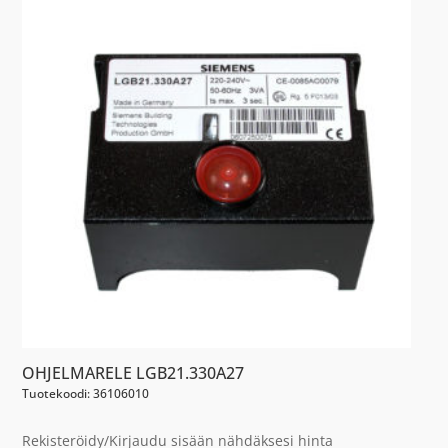
OHJELMARELE LGB21.330A27
Tuotekoodi: 36106010
Rekisteröidy/Kirjaudu sisään nähdäksesi hinta