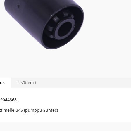
us
Lisätiedot
9044868.
ttimelle B45 (pumppu Suntec)