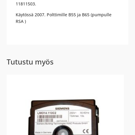
11811503.
Käytössä 2007. Polttimille B55 ja B65 (pumpulle
RSA )
Tutustu myös