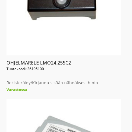
OHJELMARELE LMO24.255C2
Tuotekoodi: 36105100
Rekisteröidy/Kirjaudu sisään nähdäksesi hinta
Varastossa