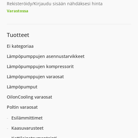
Rekisteröidy/Kirjaudu sisään nähdäksesi hinta
Varastossa
Tuotteet
Ei kategoriaa
Lämpöpumppujen asennustarvikkeet
Lämpöpumppujen kompressorit
Lämpöpumppujen varaosat
Lämpöpumput
OilonCooling varaosat
Poltin varaosat
Esilämmittimet
Kaasuvarusteet