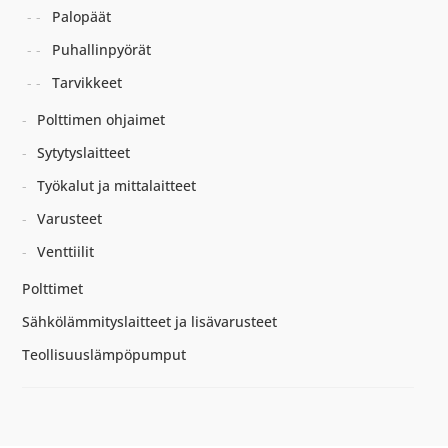
Palopäät
Puhallinpyörät
Tarvikkeet
Polttimen ohjaimet
Sytytyslaitteet
Työkalut ja mittalaitteet
Varusteet
Venttiilit
Polttimet
Sähkölämmityslaitteet ja lisävarusteet
Teollisuuslämpöpumput