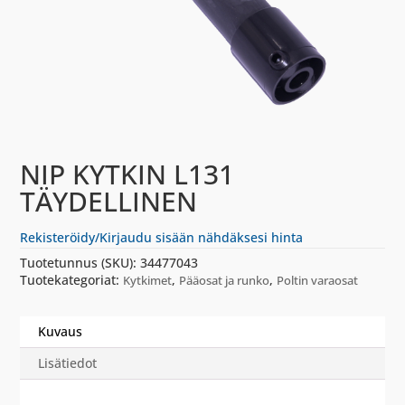
NIP KYTKIN L131
TÄYDELLINEN
Rekisteröidy/Kirjaudu sisään nähdäksesi hinta
Tuotetunnus (SKU):
34477043
Tuotekategoriat:
,
,
Kytkimet
Pääosat ja runko
Poltin varaosat
Kuvaus
Lisätiedot