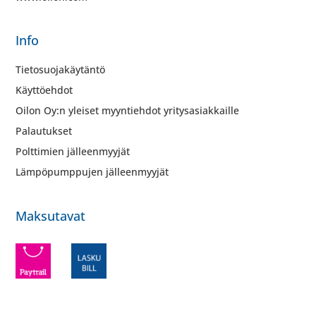
Info
Tietosuojakäytäntö
Käyttöehdot
Oilon Oy:n yleiset myyntiehdot yritysasiakkaille
Palautukset
Polttimien jälleenmyyjät
Lämpöpumppujen jälleenmyyjät
Maksutavat