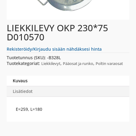
LIEKKILEVY OKP 230*75
D010570
Rekisteröidy/Kirjaudu sisään nähdäksesi hinta
Tuotetunnus (SKU):
-B328L
Tuotekategoriat:
,
,
Liekkilevyt
Pääosat ja runko
Poltin varaosat
Kuvaus
Lisätiedot
E=259, L=180