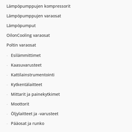
Lämpöpumppujen kompressorit
Lämpöpumppujen varaosat
Lämpöpumput
OilonCooling varaosat
Poltin varaosat
Esilämmittimet
Kaasuvarusteet
Kattilainstrumentointi
Kytkentälaitteet
Mittarit ja painekytkimet
Moottorit
Öljylaitteet ja -varusteet
Pääosat ja runko