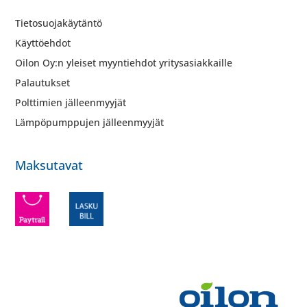
Tietosuojakäytäntö
Käyttöehdot
Oilon Oy:n yleiset myyntiehdot yritysasiakkaille
Palautukset
Polttimien jälleenmyyjät
Lämpöpumppujen jälleenmyyjät
Maksutavat