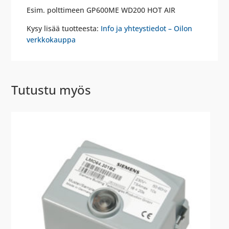
Esim. polttimeen GP600ME WD200 HOT AIR
Kysy lisää tuotteesta:
Info ja yhteystiedot – Oilon
verkkokauppa
Tutustu myös