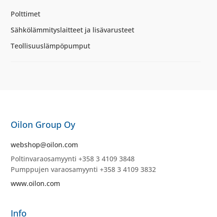
Polttimet
Sähkölämmityslaitteet ja lisävarusteet
Teollisuuslämpöpumput
Oilon Group Oy
webshop@oilon.com
Poltinvaraosamyynti +358 3 4109 3848
Pumppujen varaosamyynti +358 3 4109 3832
www.oilon.com
Info