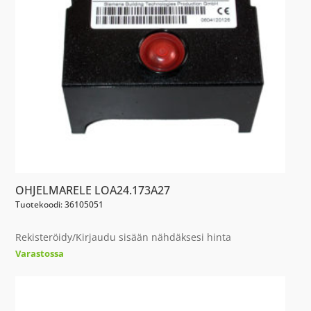
OHJELMARELE LOA24.173A27
Tuotekoodi: 36105051
Rekisteröidy/Kirjaudu sisään nähdäksesi hinta
Varastossa