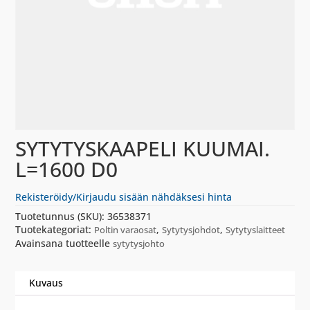
SYTYTYSKAAPELI KUUMAI.
L=1600 D0
Rekisteröidy/Kirjaudu sisään nähdäksesi hinta
Tuotetunnus (SKU):
36538371
Tuotekategoriat:
,
,
Poltin varaosat
Sytytysjohdot
Sytytyslaitteet
Avainsana tuotteelle
sytytysjohto
Kuvaus