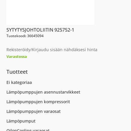
SYTYTYSJOHTOLIITIN 925752-1
Tuotekoodi: 36645094
Rekisteröidy/Kirjaudu sisään nähdäksesi hinta
Varastossa
Tuotteet
Ei kategoriaa
Lämpöpumppujen asennustarvikkeet
Lämpöpumppujen kompressorit
Lämpöpumppujen varaosat
Lämpöpumput
OilonCooling varaosat