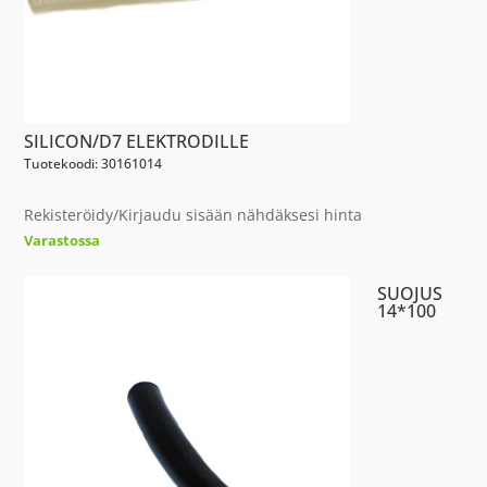
SILICON/D7 ELEKTRODILLE
Tuotekoodi: 30161014
Rekisteröidy/Kirjaudu sisään nähdäksesi hinta
Varastossa
SUOJUS
14*100