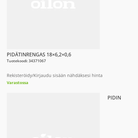
PIDÄTINRENGAS 18×6,2×0,6
Tuotekoodi: 34371067
Rekisteröidy/Kirjaudu sisään nähdäksesi hinta
Varastossa
PIDIN