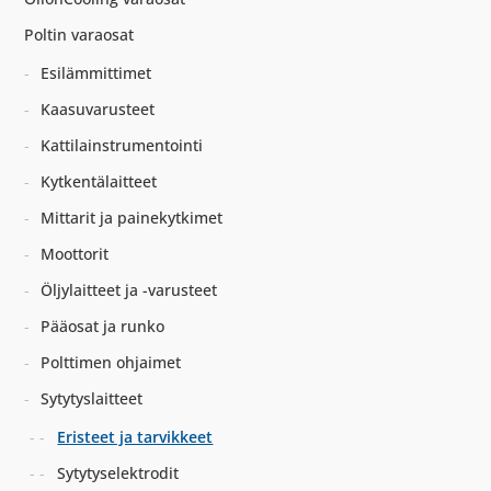
Poltin varaosat
Esilämmittimet
Kaasuvarusteet
Kattilainstrumentointi
Kytkentälaitteet
Mittarit ja painekytkimet
Moottorit
Öljylaitteet ja -varusteet
Pääosat ja runko
Polttimen ohjaimet
Sytytyslaitteet
Eristeet ja tarvikkeet
Sytytyselektrodit