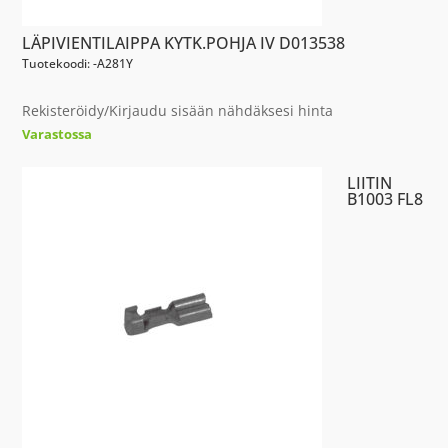
LÄPIVIENTILAIPPA KYTK.POHJA IV D013538
Tuotekoodi: -A281Y
Rekisteröidy/Kirjaudu sisään nähdäksesi hinta
Varastossa
LIITIN
B1003 FL8