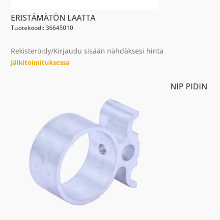
ERISTÄMÄTÖN LAATTA
Tuotekoodi: 36645010
Rekisteröidy/Kirjaudu sisään nähdäksesi hinta
Jälkitoimituksessa
NIP PIDIN