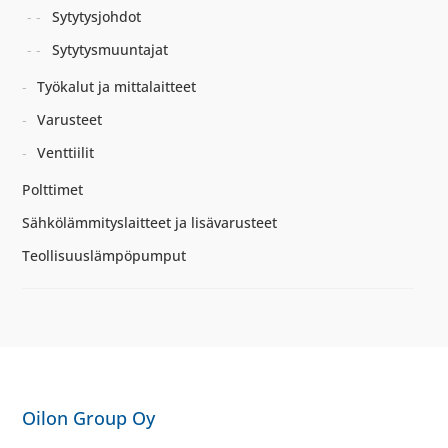
Sytytysjohdot
Sytytysmuuntajat
Työkalut ja mittalaitteet
Varusteet
Venttiilit
Polttimet
Sähkölämmityslaitteet ja lisävarusteet
Teollisuuslämpöpumput
Oilon Group Oy