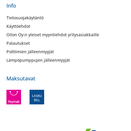
Info
Tietosuojakäytäntö
Käyttöehdot
Oilon Oy:n yleiset myyntiehdot yritysasiakkaille
Palautukset
Polttimien jälleenmyyjät
Lämpöpumppujen jälleenmyyjät
Maksutavat