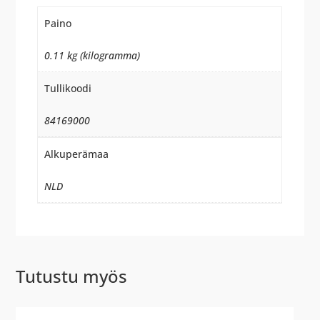
Paino
0.11 kg (kilogramma)
Tullikoodi
84169000
Alkuperämaa
NLD
Tutustu myös