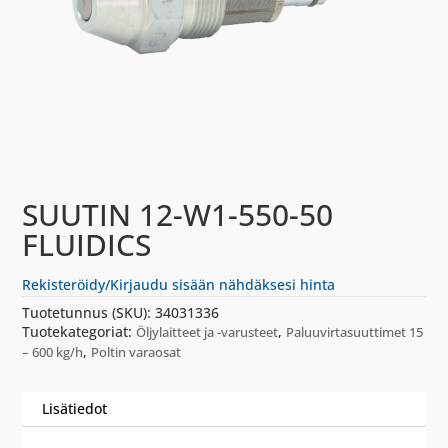
SUUTIN 12-W1-550-50
FLUIDICS
Rekisteröidy/Kirjaudu sisään nähdäksesi hinta
Tuotetunnus (SKU):
34031336
Tuotekategoriat:
,
Öljylaitteet ja -varusteet
Paluuvirtasuuttimet 15
,
– 600 kg/h
Poltin varaosat
Lisätiedot