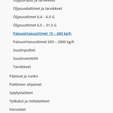
Öljypumput ja tarvikkeet
Öljysuodattimet ja tarvikkeet
Öljysuuttimet 0,4 – 6,0 G
Öljysuuttimet 6,5 – 31,5 G
Paluuvirtasuuttimet 15 – 600 kg/h
Paluuvirtasuuttimet 650 – 2000 kg/h
Suutinputket
Suutinventtiilit
Tarvikkeet
Pääosat ja runko
Polttimen ohjaimet
Sytytyslaitteet
Työkalut ja mittalaitteet
Varusteet