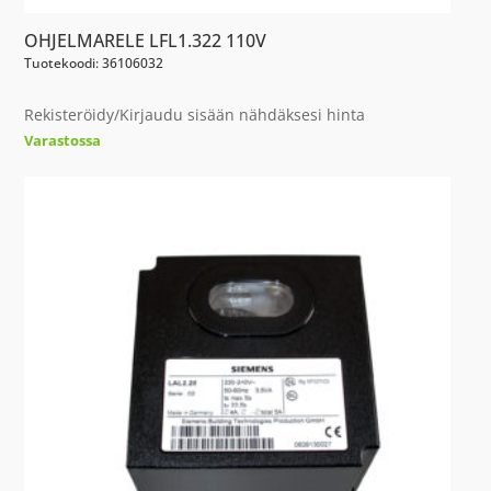
OHJELMARELE LFL1.322 110V
Tuotekoodi: 36106032
Rekisteröidy/Kirjaudu sisään nähdäksesi hinta
Varastossa