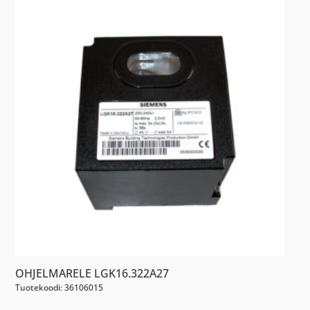
OHJELMARELE LGK16.322A27
Tuotekoodi: 36106015