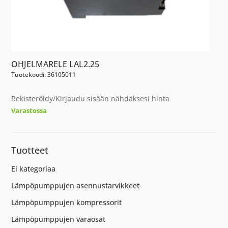
OHJELMARELE LAL2.25
Tuotekoodi: 36105011
Rekisteröidy/Kirjaudu sisään nähdäksesi hinta
Varastossa
Tuotteet
Ei kategoriaa
Lämpöpumppujen asennustarvikkeet
Lämpöpumppujen kompressorit
Lämpöpumppujen varaosat