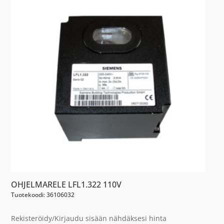
OHJELMARELE LFL1.322 110V
Tuotekoodi: 36106032
Rekisteröidy/Kirjaudu sisään nähdäksesi hinta