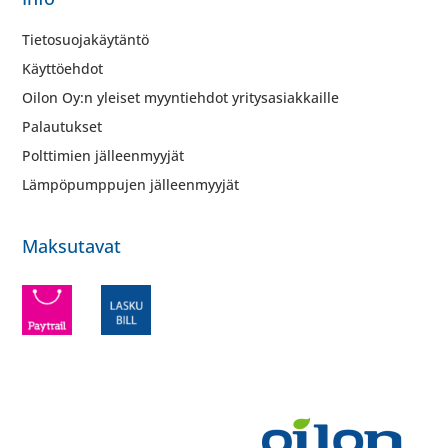
Tietosuojakäytäntö
Käyttöehdot
Oilon Oy:n yleiset myyntiehdot yritysasiakkaille
Palautukset
Polttimien jälleenmyyjät
Lämpöpumppujen jälleenmyyjät
Maksutavat