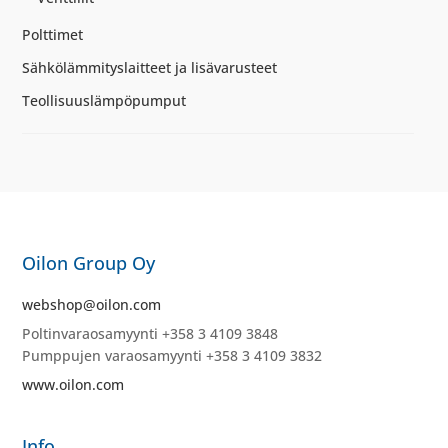
Polttimet
Sähkölämmityslaitteet ja lisävarusteet
Teollisuuslämpöpumput
Oilon Group Oy
webshop@oilon.com
Poltinvaraosamyynti +358 3 4109 3848
Pumppujen varaosamyynti +358 3 4109 3832
www.oilon.com
Info