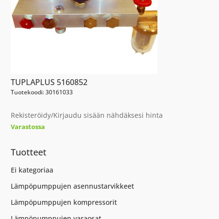
TUPLAPLUS 5160852
Tuotekoodi: 30161033
Rekisteröidy/Kirjaudu sisään nähdäksesi hinta
Varastossa
Tuotteet
Ei kategoriaa
Lämpöpumppujen asennustarvikkeet
Lämpöpumppujen kompressorit
Lämpöpumppujen varaosat