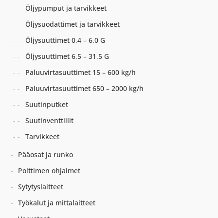
Öljypumput ja tarvikkeet
Öljysuodattimet ja tarvikkeet
Öljysuuttimet 0,4 – 6,0 G
Öljysuuttimet 6,5 – 31,5 G
Paluuvirtasuuttimet 15 – 600 kg/h
Paluuvirtasuuttimet 650 – 2000 kg/h
Suutinputket
Suutinventtiilit
Tarvikkeet
Pääosat ja runko
Polttimen ohjaimet
Sytytyslaitteet
Työkalut ja mittalaitteet