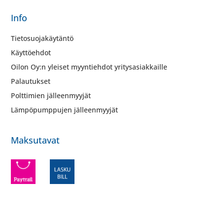
Info
Tietosuojakäytäntö
Käyttöehdot
Oilon Oy:n yleiset myyntiehdot yritysasiakkaille
Palautukset
Polttimien jälleenmyyjät
Lämpöpumppujen jälleenmyyjät
Maksutavat