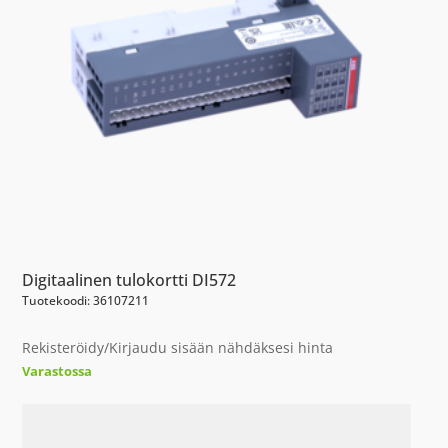
Digitaalinen tulokortti DI572
Tuotekoodi: 36107211
Rekisteröidy/Kirjaudu sisään nähdäksesi hinta
Varastossa