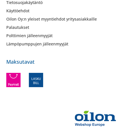
Tietosuojakäytäntö
Käyttöehdot
Oilon Oy:n yleiset myyntiehdot yritysasiakkaille
Palautukset
Polttimien jälleenmyyjät
Lämpöpumppujen jälleenmyyjät
Maksutavat