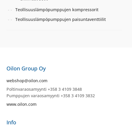
Teollisuuslämpöpumppujen kompressorit
Teollisuuslämpöpumppujen paisuntaventtiilit
Oilon Group Oy
webshop@oilon.com
Poltinvaraosamyynti +358 3 4109 3848
Pumppujen varaosamyynti +358 3 4109 3832
www.oilon.com
Info