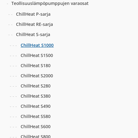
Teollisuuslämpöpumppujen varaosat
ChillHeat P-sarja
ChillHeat RE-sarja
ChillHeat S-sarja
ChillHeat S1000
ChillHeat S1500
ChillHeat S180
ChillHeat S2000
ChillHeat S280
ChillHeat S380
ChillHeat S490
ChillHeat S580
ChillHeat S600
ChillHeat S800