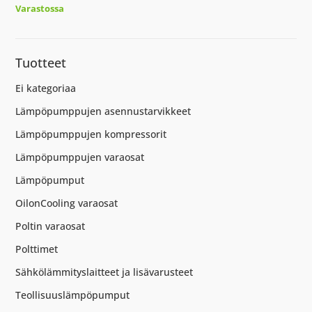
Varastossa
Tuotteet
Ei kategoriaa
Lämpöpumppujen asennustarvikkeet
Lämpöpumppujen kompressorit
Lämpöpumppujen varaosat
Lämpöpumput
OilonCooling varaosat
Poltin varaosat
Polttimet
Sähkölämmityslaitteet ja lisävarusteet
Teollisuuslämpöpumput