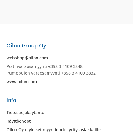
Oilon Group Oy
webshop@oilon.com
Poltinvaraosamyynti +358 3 4109 3848
Pumppujen varaosamyynti +358 3 4109 3832
www.oilon.com
Info
Tietosuojakäytäntö
Käyttöehdot
Oilon Oy:n yleiset myyntiehdot yritysasiakkaille