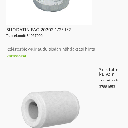
SUODATIN FAG 20202 1/2*1/2
Tuotekoodi: 34027006
Rekisteröidy/Kirjaudu sisään nähdäksesi hinta
Varastossa
Suodatin
kuivain
Tuotekoodi:
37881653