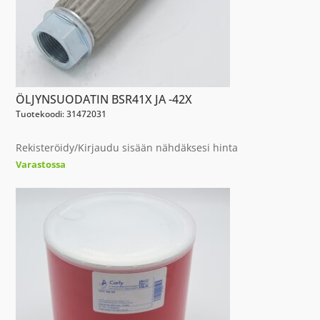
ÖLJYNSUODATIN BSR41X JA -42X
Tuotekoodi: 31472031
Rekisteröidy/Kirjaudu sisään nähdäksesi hinta
Varastossa