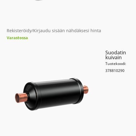
Rekisteröidy/Kirjaudu sisään nähdäksesi hinta
Varastossa
Suodatin
kuivain
Tuotekoodi:
378810290