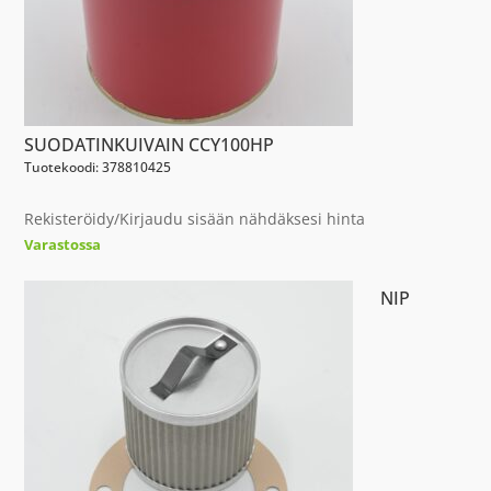
SUODATINKUIVAIN CCY100HP
Tuotekoodi: 378810425
Rekisteröidy/Kirjaudu sisään nähdäksesi hinta
Varastossa
NIP