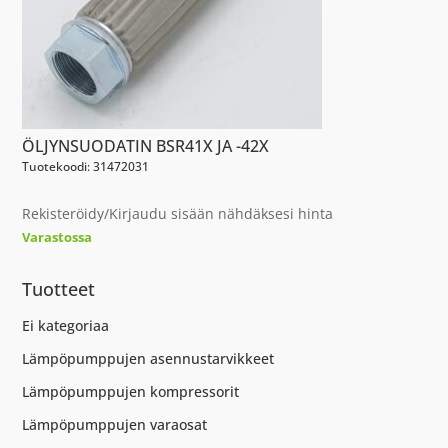
ÖLJYNSUODATIN BSR41X JA -42X
Tuotekoodi: 31472031
Rekisteröidy/Kirjaudu sisään nähdäksesi hinta
Varastossa
Tuotteet
Ei kategoriaa
Lämpöpumppujen asennustarvikkeet
Lämpöpumppujen kompressorit
Lämpöpumppujen varaosat