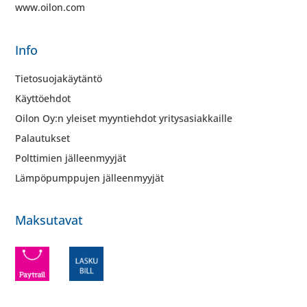
www.oilon.com
Info
Tietosuojakäytäntö
Käyttöehdot
Oilon Oy:n yleiset myyntiehdot yritysasiakkaille
Palautukset
Polttimien jälleenmyyjät
Lämpöpumppujen jälleenmyyjät
Maksutavat