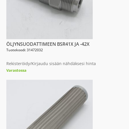
ÖLJYNSUODATTIMEEN BSR41X JA -42X
Tuotekoodi: 31472032
Rekisteröidy/Kirjaudu sisään nähdäksesi hinta
Varastossa