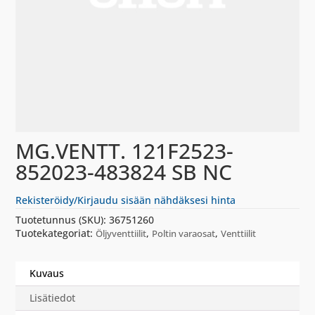
MG.VENTT. 121F2523-
852023-483824 SB NC
Rekisteröidy/Kirjaudu sisään nähdäksesi hinta
Tuotetunnus (SKU):
36751260
Tuotekategoriat:
,
,
Öljyventtiilit
Poltin varaosat
Venttiilit
Kuvaus
Lisätiedot