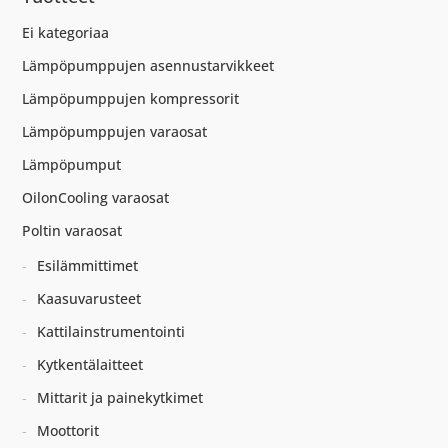
Ei kategoriaa
Lämpöpumppujen asennustarvikkeet
Lämpöpumppujen kompressorit
Lämpöpumppujen varaosat
Lämpöpumput
OilonCooling varaosat
Poltin varaosat
Esilämmittimet
Kaasuvarusteet
Kattilainstrumentointi
Kytkentälaitteet
Mittarit ja painekytkimet
Moottorit