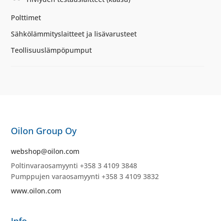
Polttimet
Sähkölämmityslaitteet ja lisävarusteet
Teollisuuslämpöpumput
Oilon Group Oy
webshop@oilon.com
Poltinvaraosamyynti +358 3 4109 3848
Pumppujen varaosamyynti +358 3 4109 3832
www.oilon.com
Info