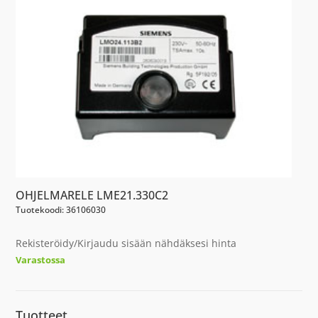
OHJELMARELE LME21.330C2
Tuotekoodi: 36106030
Rekisteröidy/Kirjaudu sisään nähdäksesi hinta
Varastossa
Tuotteet