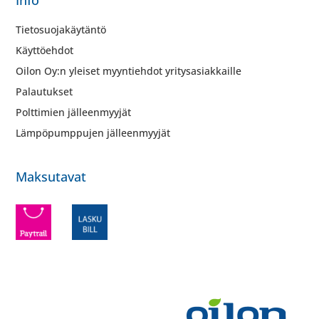
Tietosuojakäytäntö
Käyttöehdot
Oilon Oy:n yleiset myyntiehdot yritysasiakkaille
Palautukset
Polttimien jälleenmyyjät
Lämpöpumppujen jälleenmyyjät
Maksutavat