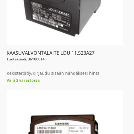
KAASUVALVONTALAITE LDU 11.523A27
Tuotekoodi: 36106014
Rekisteröidy/Kirjaudu sisään nähdäksesi hinta
Vain 2 varastossa