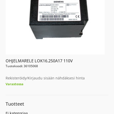
OHJELMARELE LOK16.250A17 110V
Tuotekoodi: 36105068
Rekisteröidy/Kirjaudu sisään nähdäksesi hinta
Varastossa
Tuotteet
Ei kategoriaa