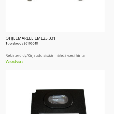
OHJELMARELE LME23.331
Tuotekoodi: 36106048
Rekisteröidy/Kirjaudu sisään nähdäksesi hinta
Varastossa