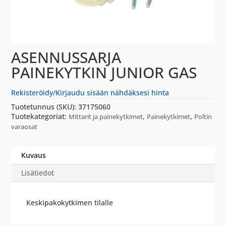
ASENNUSSARJA
PAINEKYTKIN JUNIOR GAS
Rekisteröidy/Kirjaudu sisään nähdäksesi hinta
Tuotetunnus (SKU):
37175060
Tuotekategoriat:
,
,
Mittarit ja painekytkimet
Painekytkimet
Poltin
varaosat
Kuvaus
Lisätiedot
Keskipakokytkimen tilalle