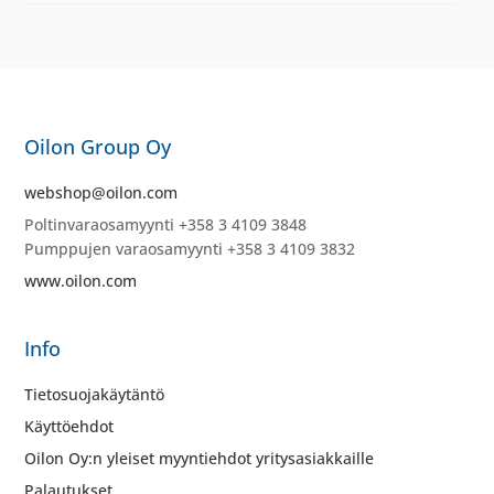
Oilon Group Oy
webshop@oilon.com
Poltinvaraosamyynti +358 3 4109 3848
Pumppujen varaosamyynti +358 3 4109 3832
www.oilon.com
Info
Tietosuojakäytäntö
Käyttöehdot
Oilon Oy:n yleiset myyntiehdot yritysasiakkaille
Palautukset