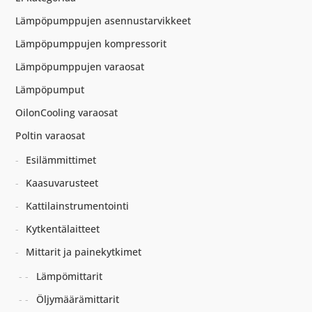
Lämpöpumppujen asennustarvikkeet
Lämpöpumppujen kompressorit
Lämpöpumppujen varaosat
Lämpöpumput
OilonCooling varaosat
Poltin varaosat
Esilämmittimet
Kaasuvarusteet
Kattilainstrumentointi
Kytkentälaitteet
Mittarit ja painekytkimet
Lämpömittarit
Öljymäärämittarit