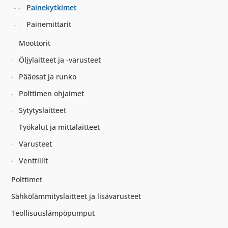
Painekytkimet
Painemittarit
Moottorit
Öljylaitteet ja -varusteet
Pääosat ja runko
Polttimen ohjaimet
Sytytyslaitteet
Työkalut ja mittalaitteet
Varusteet
Venttiilit
Polttimet
Sähkölämmityslaitteet ja lisävarusteet
Teollisuuslämpöpumput