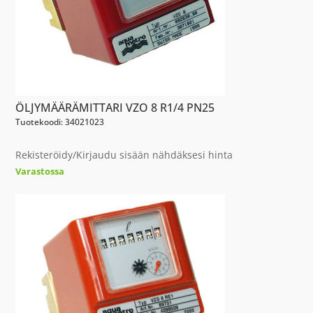
ÖLJYMÄÄRÄMITTARI VZO 8 R1/4 PN25
Tuotekoodi: 34021023
Rekisteröidy/Kirjaudu sisään nähdäksesi hinta
Varastossa