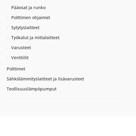
Pääosat ja runko
Polttimen ohjaimet
Sytytyslaitteet
Työkalut ja mittalaitteet
Varusteet
Venttiilit
Polttimet
Sähkölämmityslaitteet ja lisävarusteet
Teollisuuslämpöpumput