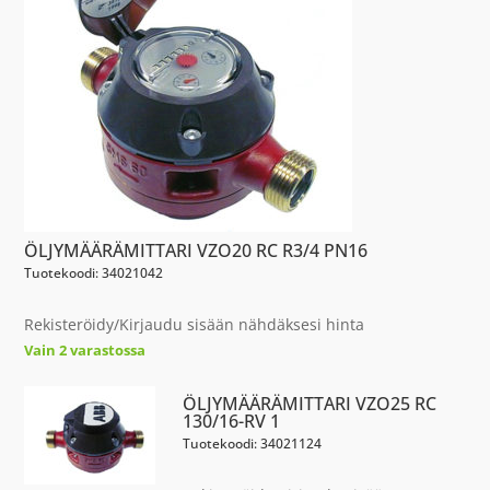
ÖLJYMÄÄRÄMITTARI VZO20 RC R3/4 PN16
Tuotekoodi: 34021042
Rekisteröidy/Kirjaudu sisään nähdäksesi hinta
Vain 2 varastossa
ÖLJYMÄÄRÄMITTARI VZO25 RC
130/16-RV 1
Tuotekoodi: 34021124