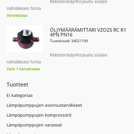
Rekisteröidy/Kirjaudu sisään
nähdäksesi hinta
Varastossa
ÖLJYMÄÄRÄMITTARI VZO25 RC R1
4PN PN16
Tuotekoodi: 34021109
Rekisteröidy/Kirjaudu sisään
nähdäksesi hinta
Vain 1 varastossa
Tuotteet
Ei kategoriaa
Lämpöpumppujen asennustarvikkeet
Lämpöpumppujen kompressorit
Lämpöpumppujen varaosat