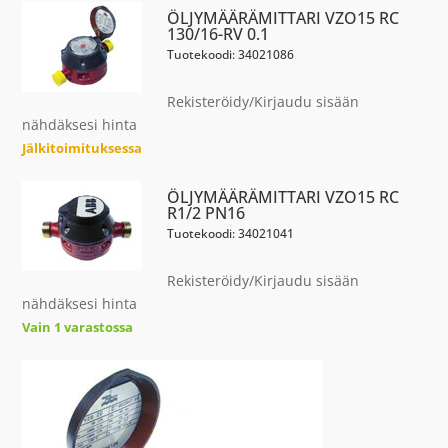
ÖLJYMÄÄRÄMITTARI VZO15 RC
130/16-RV 0.1
Tuotekoodi: 34021086
Rekisteröidy/Kirjaudu sisään
nähdäksesi hinta
Jälkitoimituksessa
ÖLJYMÄÄRÄMITTARI VZO15 RC
R1/2 PN16
Tuotekoodi: 34021041
Rekisteröidy/Kirjaudu sisään
nähdäksesi hinta
Vain 1 varastossa