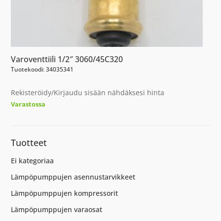
Varoventtiili 1/2″ 3060/45C320
Tuotekoodi: 34035341
Rekisteröidy/Kirjaudu sisään nähdäksesi hinta
Varastossa
Tuotteet
Ei kategoriaa
Lämpöpumppujen asennustarvikkeet
Lämpöpumppujen kompressorit
Lämpöpumppujen varaosat