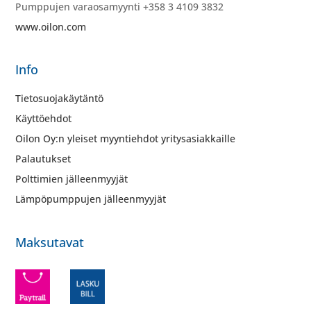
Pumppujen varaosamyynti +358 3 4109 3832
www.oilon.com
Info
Tietosuojakäytäntö
Käyttöehdot
Oilon Oy:n yleiset myyntiehdot yritysasiakkaille
Palautukset
Polttimien jälleenmyyjät
Lämpöpumppujen jälleenmyyjät
Maksutavat