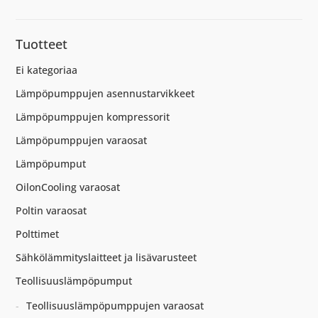
Tuotteet
Ei kategoriaa
Lämpöpumppujen asennustarvikkeet
Lämpöpumppujen kompressorit
Lämpöpumppujen varaosat
Lämpöpumput
OilonCooling varaosat
Poltin varaosat
Polttimet
Sähkölämmityslaitteet ja lisävarusteet
Teollisuuslämpöpumput
Teollisuuslämpöpumppujen varaosat