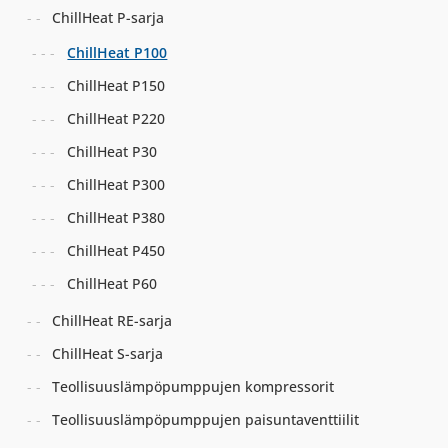
ChillHeat P-sarja
ChillHeat P100
ChillHeat P150
ChillHeat P220
ChillHeat P30
ChillHeat P300
ChillHeat P380
ChillHeat P450
ChillHeat P60
ChillHeat RE-sarja
ChillHeat S-sarja
Teollisuuslämpöpumppujen kompressorit
Teollisuuslämpöpumppujen paisuntaventtiilit