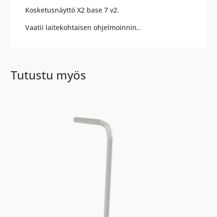
Kosketusnäyttö X2 base 7 v2.
Vaatii laitekohtaisen ohjelmoinnin..
Tutustu myös