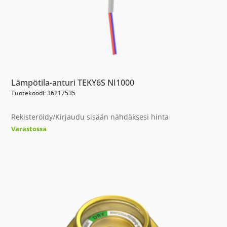
Lämpötila-anturi TEKY6S NI1000
Tuotekoodi: 36217535
Rekisteröidy/Kirjaudu sisään nähdäksesi hinta
Varastossa