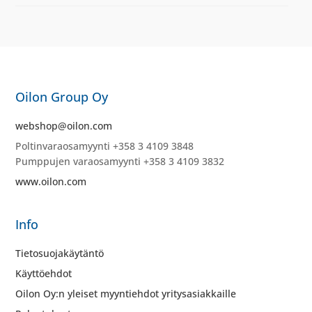
Oilon Group Oy
webshop@oilon.com
Poltinvaraosamyynti +358 3 4109 3848
Pumppujen varaosamyynti +358 3 4109 3832
www.oilon.com
Info
Tietosuojakäytäntö
Käyttöehdot
Oilon Oy:n yleiset myyntiehdot yritysasiakkaille