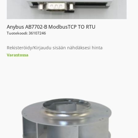
Anybus AB7702-B ModbusTCP TO RTU
Tuotekoodi: 36107246
Rekisteröidy/Kirjaudu sisään nähdäksesi hinta
Varastossa