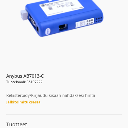
Anybus AB7013-C
Tuotekoodi: 36107222
Rekisteröidy/Kirjaudu sisään nähdäksesi hinta
Jälkitoimituksessa
Tuotteet