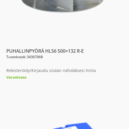
PUHALLINPYÖRÄ HL56 500×132 R-E
Tuotekoodi: 34367068
Rekisteröidy/Kirjaudu sisään nähdäksesi hinta
Varastossa