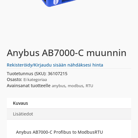
Anybus AB7000-C muunnin
Rekisteröidy/Kirjaudu sisään nähdäksesi hinta
Tuotetunnus (SKU):
36107215
Osasto:
Ei kategoriaa
Avainsanat tuotteelle
,
,
anybus
modbus
RTU
Kuvaus
Lisätiedot
Anybus AB7000-C Profibus to ModbusRTU