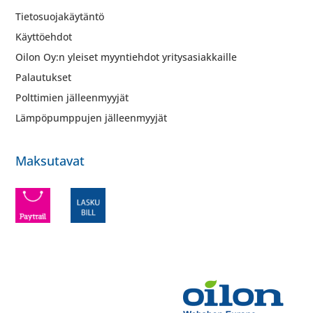
Tietosuojakäytäntö
Käyttöehdot
Oilon Oy:n yleiset myyntiehdot yritysasiakkaille
Palautukset
Polttimien jälleenmyyjät
Lämpöpumppujen jälleenmyyjät
Maksutavat