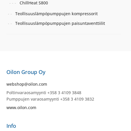
ChillHeat S800
Teollisuuslämpöpumppujen kompressorit
Teollisuuslämpöpumppujen paisuntaventtiilit
Oilon Group Oy
webshop@oilon.com
Poltinvaraosamyynti +358 3 4109 3848
Pumppujen varaosamyynti +358 3 4109 3832
www.oilon.com
Info