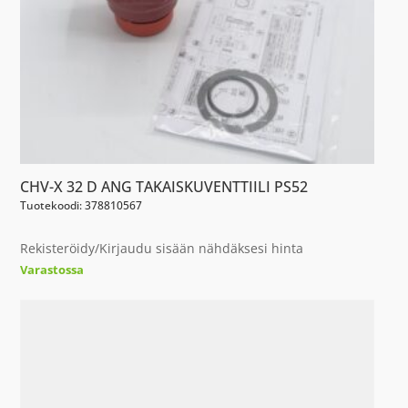
CHV-X 32 D ANG TAKAISKUVENTTIILI PS52
Tuotekoodi: 378810567
Rekisteröidy/Kirjaudu sisään nähdäksesi hinta
Varastossa