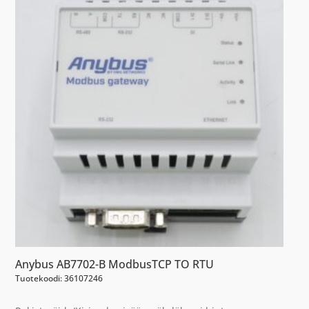
Anybus AB7702-B ModbusTCP TO RTU
Tuotekoodi: 36107246