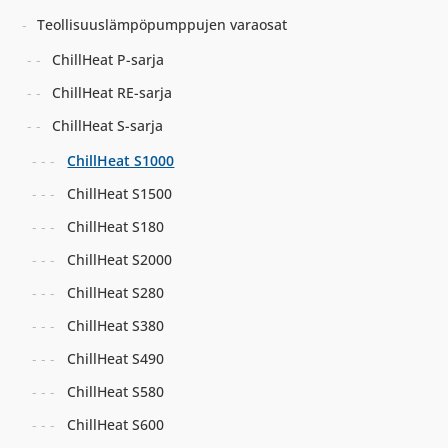
Teollisuuslämpöpumppujen varaosat
ChillHeat P-sarja
ChillHeat RE-sarja
ChillHeat S-sarja
ChillHeat S1000
ChillHeat S1500
ChillHeat S180
ChillHeat S2000
ChillHeat S280
ChillHeat S380
ChillHeat S490
ChillHeat S580
ChillHeat S600