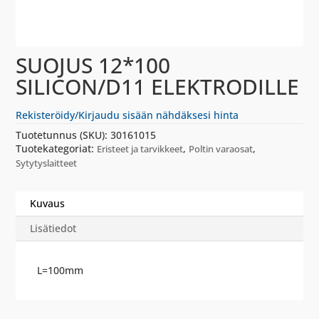
SUOJUS 12*100
SILICON/D11 ELEKTRODILLE
Rekisteröidy/Kirjaudu sisään nähdäksesi hinta
Tuotetunnus (SKU):
30161015
Tuotekategoriat:
,
,
Eristeet ja tarvikkeet
Poltin varaosat
Sytytyslaitteet
Kuvaus
Lisätiedot
L=100mm