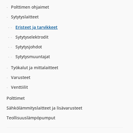
Polttimen ohjaimet
Sytytyslaitteet
Eristeet ja tarvikkeet
Sytytyselektrodit
Sytytysjohdot
Sytytysmuuntajat
Työkalut ja mittalaitteet
Varusteet
Venttiilit
Polttimet
Sähkölämmityslaitteet ja lisävarusteet
Teollisuuslämpöpumput