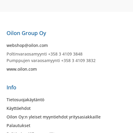
Oilon Group Oy
webshop@oilon.com
Poltinvaraosamyynti +358 3 4109 3848
Pumppujen varaosamyynti +358 3 4109 3832
www.oilon.com
Info
Tietosuojakäytäntö
Käyttöehdot
Oilon Oy:n yleiset myyntiehdot yritysasiakkaille
Palautukset