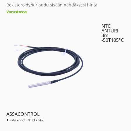
Rekisteröidy/Kirjaudu sisään nähdäksesi hinta
Varastossa
NTC
ANTURI
3m
-50T105°C
ASSACONTROL
Tuotekoodi: 36217542