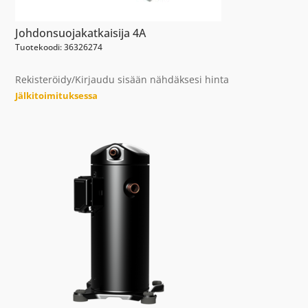
Johdonsuojakatkaisija 4A
Tuotekoodi: 36326274
Rekisteröidy/Kirjaudu sisään nähdäksesi hinta
Jälkitoimituksessa