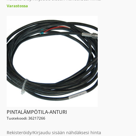
Varastossa
PINTALÄMPÖTILA-ANTURI
Tuotekoodi: 36217266
Rekisteröidy/Kirjaudu sisään nähdäksesi hinta