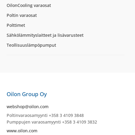
OilonCooling varaosat
Poltin varaosat
Polttimet
Sähkölämmityslaitteet ja lisävarusteet
Teollisuuslämpöpumput
Oilon Group Oy
webshop@oilon.com
Poltinvaraosamyynti +358 3 4109 3848
Pumppujen varaosamyynti +358 3 4109 3832
www.oilon.com