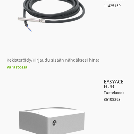
1142515P
Rekisteröidy/Kirjaudu sisään nähdäksesi hinta
Varastossa
EASYACE
HUB
Tuotekoodi:
36108293