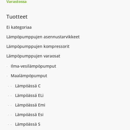
Varastossa
Tuotteet
Ei kategoriaa
Lämpöpumppujen asennustarvikkeet
Lämpöpumppujen kompressorit
Lämpöpumppujen varaosat
Ilma-vesilämpöpumput
Maalämpöpumput
Lämpöässä C
Lämpöässä ELi
Lämpöässä Emi
Lämpöässä Esi
Lämpöässä S