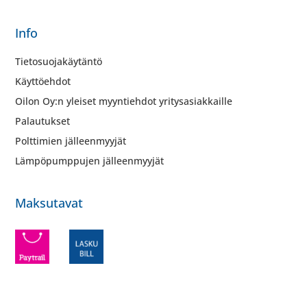
Info
Tietosuojakäytäntö
Käyttöehdot
Oilon Oy:n yleiset myyntiehdot yritysasiakkaille
Palautukset
Polttimien jälleenmyyjät
Lämpöpumppujen jälleenmyyjät
Maksutavat