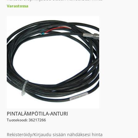
Varastossa
PINTALÄMPÖTILA-ANTURI
Tuotekoodi: 36217266
Rekisteröidy/Kirjaudu sisään nähdäksesi hinta