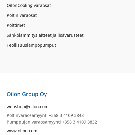
OilonCooling varaosat
Poltin varaosat
Polttimet
Sähkölämmityslaitteet ja lisävarusteet
Teollisuuslämpöpumput
Oilon Group Oy
webshop@oilon.com
Poltinvaraosamyynti +358 3 4109 3848
Pumppujen varaosamyynti +358 3 4109 3832
www.oilon.com