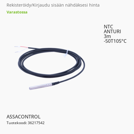
Rekisteröidy/Kirjaudu sisään nähdäksesi hinta
Varastossa
NTC
ANTURI
3m
-50T105°C
ASSACONTROL
Tuotekoodi: 36217542