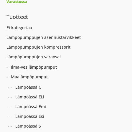
Varastossa
Tuotteet
Ei kategoriaa
Lämpöpumppujen asennustarvikkeet
Lämpöpumppujen kompressorit
Lämpöpumppujen varaosat
Ilma-vesilämpöpumput
Maalämpöpumput
Lämpöässä C
Lämpöässä ELi
Lämpöässä Emi
Lämpöässä Esi
Lämpöässä S