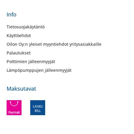
Info
Tietosuojakäytäntö
Käyttöehdot
Oilon Oy:n yleiset myyntiehdot yritysasiakkaille
Palautukset
Polttimien jälleenmyyjät
Lämpöpumppujen jälleenmyyjät
Maksutavat