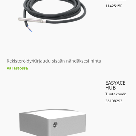
1142515P
Rekisteröidy/Kirjaudu sisään nähdäksesi hinta
Varastossa
EASYACE
HUB
Tuotekoodi:
36108293