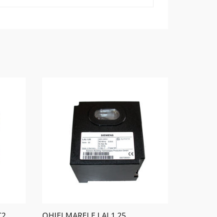
C2
OHJELMARELE LAL1.25