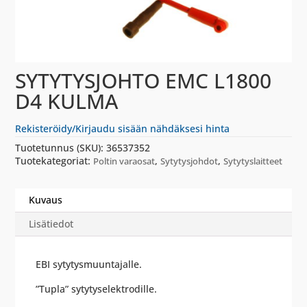
SYTYTYSJOHTO EMC L1800
D4 KULMA
Rekisteröidy/Kirjaudu sisään nähdäksesi hinta
Tuotetunnus (SKU):
36537352
Tuotekategoriat:
,
,
Poltin varaosat
Sytytysjohdot
Sytytyslaitteet
Kuvaus
Lisätiedot
EBI sytytysmuuntajalle.
”Tupla” sytytyselektrodille.