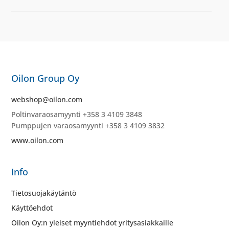
Oilon Group Oy
webshop@oilon.com
Poltinvaraosamyynti +358 3 4109 3848
Pumppujen varaosamyynti +358 3 4109 3832
www.oilon.com
Info
Tietosuojakäytäntö
Käyttöehdot
Oilon Oy:n yleiset myyntiehdot yritysasiakkaille