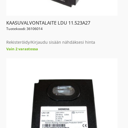
KAASUVALVONTALAITE LDU 11.523A27
Tuotekoodi: 36106014
Rekisteröidy/Kirjaudu sisään nähdäksesi hinta
Vain 2 varastossa