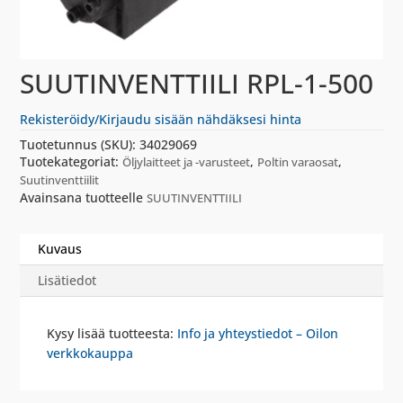
SUUTINVENTTIILI RPL-1-500
Rekisteröidy/Kirjaudu sisään nähdäksesi hinta
Tuotetunnus (SKU):
34029069
Tuotekategoriat:
,
,
Öljylaitteet ja -varusteet
Poltin varaosat
Suutinventtiilit
Avainsana tuotteelle
SUUTINVENTTIILI
Kuvaus
Lisätiedot
Kysy lisää tuotteesta:
Info ja yhteystiedot – Oilon
verkkokauppa