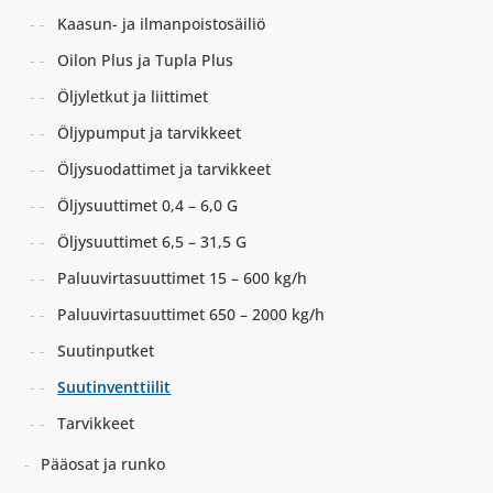
Kaasun- ja ilmanpoistosäiliö
Oilon Plus ja Tupla Plus
Öljyletkut ja liittimet
Öljypumput ja tarvikkeet
Öljysuodattimet ja tarvikkeet
Öljysuuttimet 0,4 – 6,0 G
Öljysuuttimet 6,5 – 31,5 G
Paluuvirtasuuttimet 15 – 600 kg/h
Paluuvirtasuuttimet 650 – 2000 kg/h
Suutinputket
Suutinventtiilit
Tarvikkeet
Pääosat ja runko