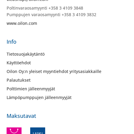
Poltinvaraosamyynti +358 3 4109 3848
Pumppujen varaosamyynti +358 3 4109 3832
www.oilon.com
Info
Tietosuojakäytäntö
Käyttöehdot
Oilon Oy:n yleiset myyntiehdot yritysasiakkaille
Palautukset
Polttimien jälleenmyyjät
Lämpöpumppujen jälleenmyyjät
Maksutavat