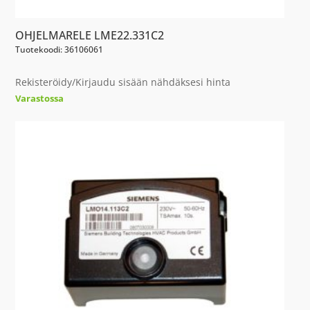
OHJELMARELE LME22.331C2
Tuotekoodi: 36106061
Rekisteröidy/Kirjaudu sisään nähdäksesi hinta
Varastossa