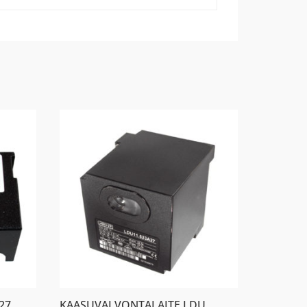
27
KAASUVALVONTALAITE LDU