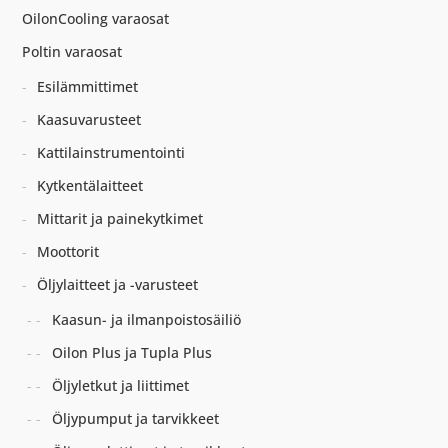
OilonCooling varaosat
Poltin varaosat
Esilämmittimet
Kaasuvarusteet
Kattilainstrumentointi
Kytkentälaitteet
Mittarit ja painekytkimet
Moottorit
Öljylaitteet ja -varusteet
Kaasun- ja ilmanpoistosäiliö
Oilon Plus ja Tupla Plus
Öljyletkut ja liittimet
Öljypumput ja tarvikkeet