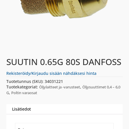
SUUTIN 0.65G 80S DANFOSS
Rekisteröidy/Kirjaudu sisään nähdäksesi hinta
Tuotetunnus (SKU):
34031221
Tuotekategoriat:
,
Öljylaitteet ja -varusteet
Öljysuuttimet 0,4 – 6,0
,
G
Poltin varaosat
Lisätiedot