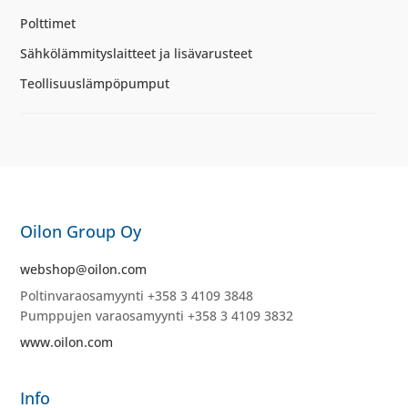
Polttimet
Sähkölämmityslaitteet ja lisävarusteet
Teollisuuslämpöpumput
Oilon Group Oy
webshop@oilon.com
Poltinvaraosamyynti +358 3 4109 3848
Pumppujen varaosamyynti +358 3 4109 3832
www.oilon.com
Info