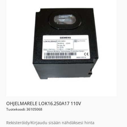
OHJELMARELE LOK16.250A17 110V
Tuotekoodi: 36105068
Rekisteröidy/Kirjaudu sisään nähdäksesi hinta