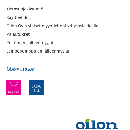
Tietosuojakäytäntö
Käyttöehdot
Oilon Oy:n yleiset myyntiehdot yritysasiakkaille
Palautukset
Polttimien jälleenmyyjät
Lämpöpumppujen jälleenmyyjät
Maksutavat