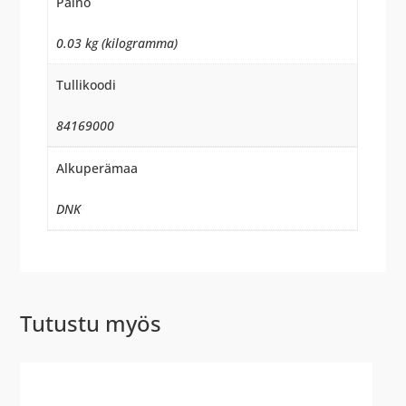
Paino
0.03 kg (kilogramma)
Tullikoodi
84169000
Alkuperämaa
DNK
Tutustu myös