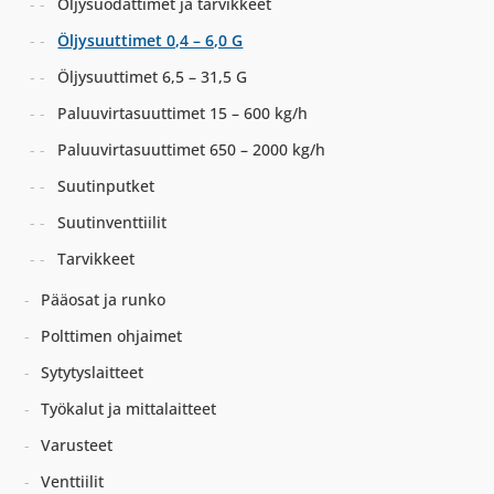
Öljysuodattimet ja tarvikkeet
Öljysuuttimet 0,4 – 6,0 G
Öljysuuttimet 6,5 – 31,5 G
Paluuvirtasuuttimet 15 – 600 kg/h
Paluuvirtasuuttimet 650 – 2000 kg/h
Suutinputket
Suutinventtiilit
Tarvikkeet
Pääosat ja runko
Polttimen ohjaimet
Sytytyslaitteet
Työkalut ja mittalaitteet
Varusteet
Venttiilit