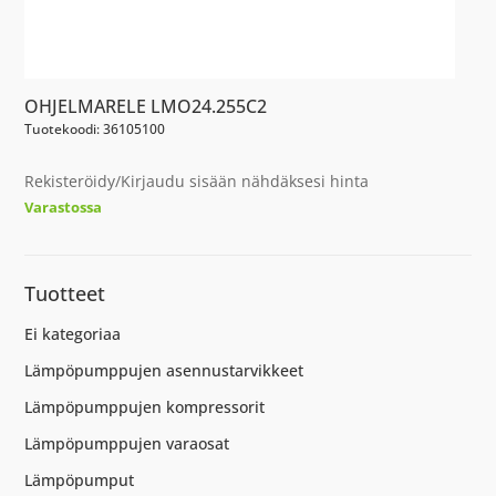
OHJELMARELE LMO24.255C2
Tuotekoodi: 36105100
Rekisteröidy/Kirjaudu sisään nähdäksesi hinta
Varastossa
Tuotteet
Ei kategoriaa
Lämpöpumppujen asennustarvikkeet
Lämpöpumppujen kompressorit
Lämpöpumppujen varaosat
Lämpöpumput