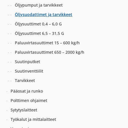
Öljypumput ja tarvikkeet
Öljysuodattimet ja tarvikkeet
Öljysuuttimet 0,4 – 6,0 G
Öljysuuttimet 6,5 – 31,5 G
Paluuvirtasuuttimet 15 – 600 kg/h
Paluuvirtasuuttimet 650 – 2000 kg/h
Suutinputket
Suutinventtiilit
Tarvikkeet
Pääosat ja runko
Polttimen ohjaimet
Sytytyslaitteet
Työkalut ja mittalaitteet