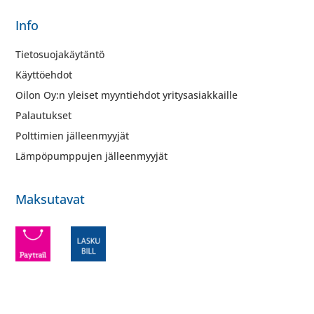
Info
Tietosuojakäytäntö
Käyttöehdot
Oilon Oy:n yleiset myyntiehdot yritysasiakkaille
Palautukset
Polttimien jälleenmyyjät
Lämpöpumppujen jälleenmyyjät
Maksutavat