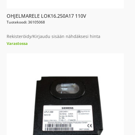
OHJELMARELE LOK16.250A17 110V
Tuotekoodi: 36105068
Rekisteröidy/Kirjaudu sisään nähdäksesi hinta
Varastossa