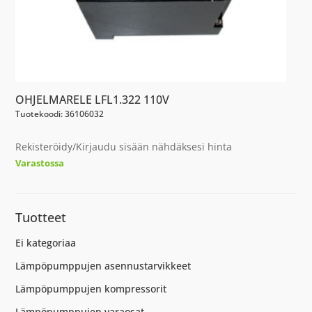
OHJELMARELE LFL1.322 110V
Tuotekoodi: 36106032
Rekisteröidy/Kirjaudu sisään nähdäksesi hinta
Varastossa
Tuotteet
Ei kategoriaa
Lämpöpumppujen asennustarvikkeet
Lämpöpumppujen kompressorit
Lämpöpumppujen varaosat