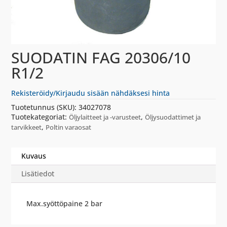
SUODATIN FAG 20306/10
R1/2
Rekisteröidy/Kirjaudu sisään nähdäksesi hinta
Tuotetunnus (SKU):
34027078
Tuotekategoriat:
,
Öljylaitteet ja -varusteet
Öljysuodattimet ja
,
tarvikkeet
Poltin varaosat
Kuvaus
Lisätiedot
Max.syöttöpaine 2 bar