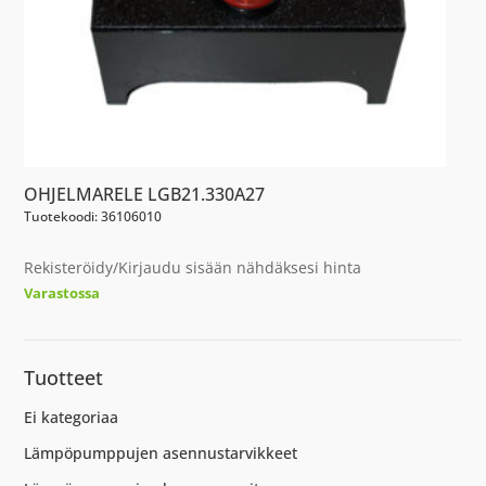
OHJELMARELE LGB21.330A27
Tuotekoodi: 36106010
Rekisteröidy/Kirjaudu sisään nähdäksesi hinta
Varastossa
Tuotteet
Ei kategoriaa
Lämpöpumppujen asennustarvikkeet