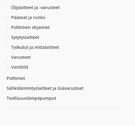
Öljylaitteet ja -varusteet
Pääosat ja runko
Polttimen ohjaimet
Sytytyslaitteet
Työkalut ja mittalaitteet
Varusteet
Venttiilit
Polttimet
Sähkölämmityslaitteet ja lisävarusteet
Teollisuuslämpöpumput