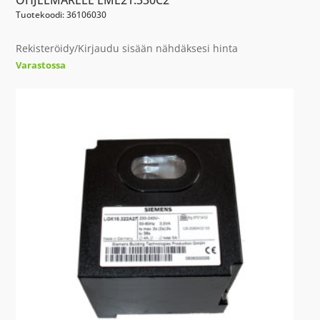
OHJELMARELE LME21.330C2
Tuotekoodi: 36106030
Rekisteröidy/Kirjaudu sisään nähdäksesi hinta
Varastossa