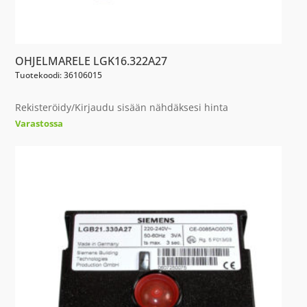
OHJELMARELE LGK16.322A27
Tuotekoodi: 36106015
Rekisteröidy/Kirjaudu sisään nähdäksesi hinta
Varastossa