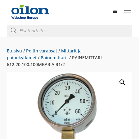
ducts
rch
Products
search
Etusivu
/
Poltin varaosat
/
Mittarit ja
painekytkimet
/
Painemittarit
/ PAINEMITTARI
612.20.100.100MBAR A R1/2