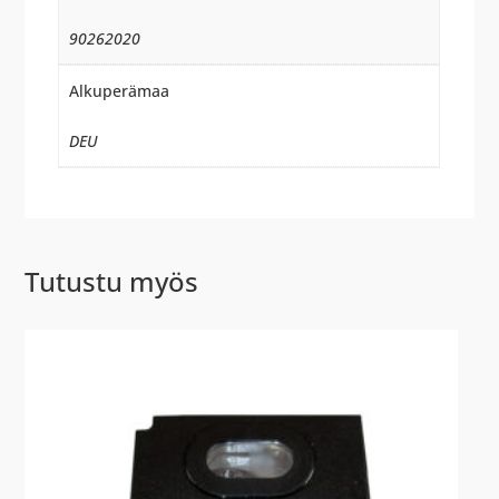
90262020
Alkuperämaa
DEU
Tutustu myös