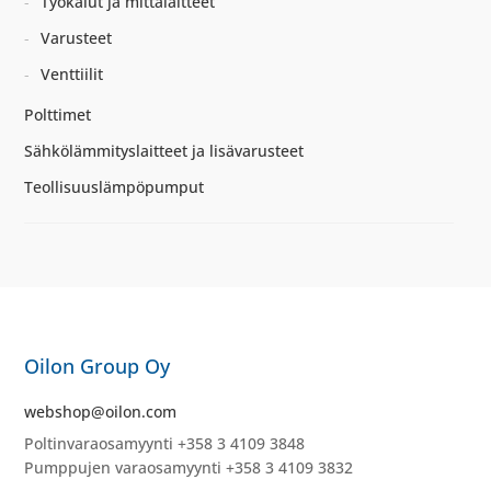
Työkalut ja mittalaitteet
Varusteet
Venttiilit
Polttimet
Sähkölämmityslaitteet ja lisävarusteet
Teollisuuslämpöpumput
Oilon Group Oy
webshop@oilon.com
Poltinvaraosamyynti +358 3 4109 3848
Pumppujen varaosamyynti +358 3 4109 3832