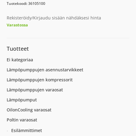
Tuotekoodi: 36105100
Rekisteröidy/Kirjaudu sisään nähdäksesi hinta
Varastossa
Tuotteet
Ei kategoriaa
Lämpöpumppujen asennustarvikkeet
Lämpöpumppujen kompressorit
Lämpöpumppujen varaosat
Lämpöpumput
OilonCooling varaosat
Poltin varaosat
Esilämmittimet