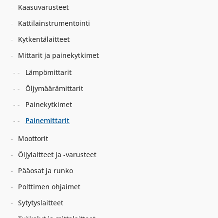
Kaasuvarusteet
Kattilainstrumentointi
Kytkentälaitteet
Mittarit ja painekytkimet
Lämpömittarit
Öljymäärämittarit
Painekytkimet
Painemittarit
Moottorit
Öljylaitteet ja -varusteet
Pääosat ja runko
Polttimen ohjaimet
Sytytyslaitteet