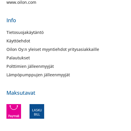
www.oilon.com
Info
Tietosuojakäytäntö
Käyttöehdot
Oilon Oy:n yleiset myyntiehdot yritysasiakkaille
Palautukset
Polttimien jälleenmyyjät
Lämpöpumppujen jälleenmyyjät
Maksutavat