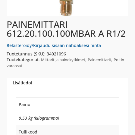
PAINEMITTARI
612.20.100.100MBAR A R1/2
Rekisteröidy/Kirjaudu sisään nähdäksesi hinta
Tuotetunnus (SKU):
34021096
Tuotekategoriat:
,
,
Mittarit ja painekytkimet
Painemittarit
Poltin
varaosat
Lisätiedot
Paino
0.53 kg (kilogramma)
Tullikoodi