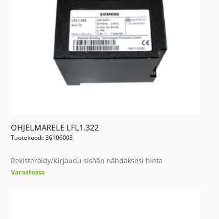
OHJELMARELE LFL1.322
Tuotekoodi: 36106003
Rekisteröidy/Kirjaudu sisään nähdäksesi hinta
Varastossa