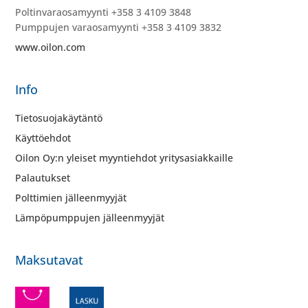
Poltinvaraosamyynti +358 3 4109 3848
Pumppujen varaosamyynti +358 3 4109 3832
www.oilon.com
Info
Tietosuojakäytäntö
Käyttöehdot
Oilon Oy:n yleiset myyntiehdot yritysasiakkaille
Palautukset
Polttimien jälleenmyyjät
Lämpöpumppujen jälleenmyyjät
Maksutavat