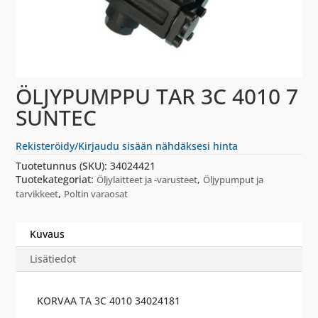
ÖLJYPUMPPU TAR 3C 4010 7
SUNTEC
Rekisteröidy/Kirjaudu sisään nähdäksesi hinta
Tuotetunnus (SKU):
34024421
Tuotekategoriat:
,
Öljylaitteet ja -varusteet
Öljypumput ja
,
tarvikkeet
Poltin varaosat
Kuvaus
Lisätiedot
KORVAA TA 3C 4010 34024181