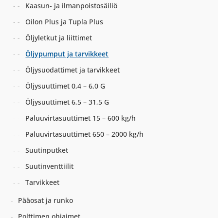
Kaasun- ja ilmanpoistosäiliö
Oilon Plus ja Tupla Plus
Öljyletkut ja liittimet
Öljypumput ja tarvikkeet
Öljysuodattimet ja tarvikkeet
Öljysuuttimet 0,4 – 6,0 G
Öljysuuttimet 6,5 – 31,5 G
Paluuvirtasuuttimet 15 – 600 kg/h
Paluuvirtasuuttimet 650 – 2000 kg/h
Suutinputket
Suutinventtiilit
Tarvikkeet
Pääosat ja runko
Polttimen ohjaimet