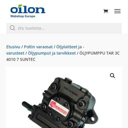
ducts
rch
Products
search
Etusivu
/
Poltin varaosat
/
Öljylaitteet ja -
varusteet
/
Öljypumput ja tarvikkeet
/ ÖLJYPUMPPU TAR 3C
4010 7 SUNTEC