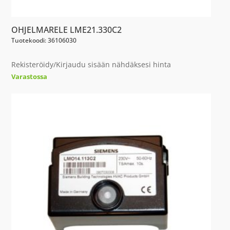
OHJELMARELE LME21.330C2
Tuotekoodi: 36106030
Rekisteröidy/Kirjaudu sisään nähdäksesi hinta
Varastossa