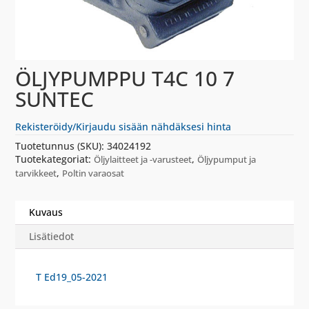
ÖLJYPUMPPU T4C 10 7
SUNTEC
Rekisteröidy/Kirjaudu sisään nähdäksesi hinta
Tuotetunnus (SKU):
34024192
Tuotekategoriat:
,
Öljylaitteet ja -varusteet
Öljypumput ja
,
tarvikkeet
Poltin varaosat
Kuvaus
Lisätiedot
T Ed19_05-2021