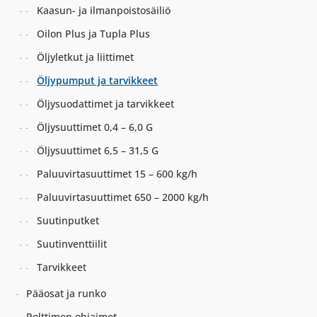
Kaasun- ja ilmanpoistosäiliö
Oilon Plus ja Tupla Plus
Öljyletkut ja liittimet
Öljypumput ja tarvikkeet
Öljysuodattimet ja tarvikkeet
Öljysuuttimet 0,4 – 6,0 G
Öljysuuttimet 6,5 – 31,5 G
Paluuvirtasuuttimet 15 – 600 kg/h
Paluuvirtasuuttimet 650 – 2000 kg/h
Suutinputket
Suutinventtiilit
Tarvikkeet
Pääosat ja runko
Polttimen ohjaimet