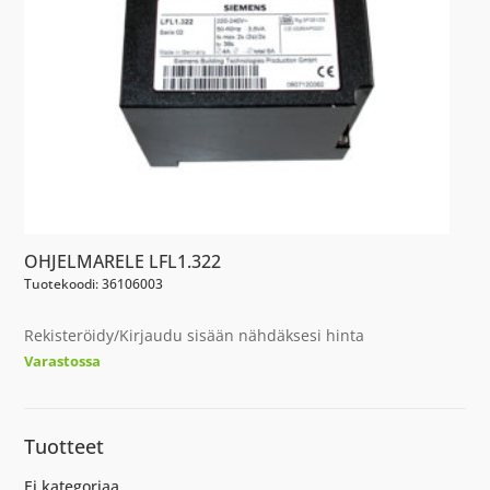
OHJELMARELE LFL1.322
Tuotekoodi: 36106003
Rekisteröidy/Kirjaudu sisään nähdäksesi hinta
Varastossa
Tuotteet
Ei kategoriaa