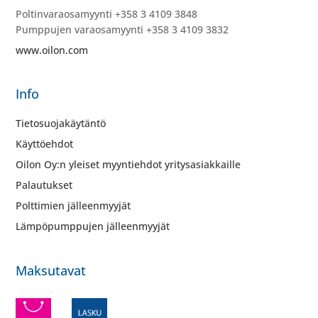
Poltinvaraosamyynti +358 3 4109 3848
Pumppujen varaosamyynti +358 3 4109 3832
www.oilon.com
Info
Tietosuojakäytäntö
Käyttöehdot
Oilon Oy:n yleiset myyntiehdot yritysasiakkaille
Palautukset
Polttimien jälleenmyyjät
Lämpöpumppujen jälleenmyyjät
Maksutavat