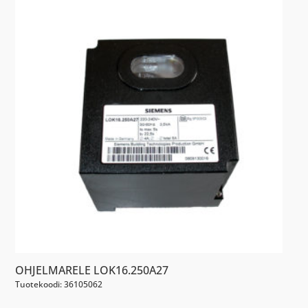
OHJELMARELE LOK16.250A27
Tuotekoodi: 36105062