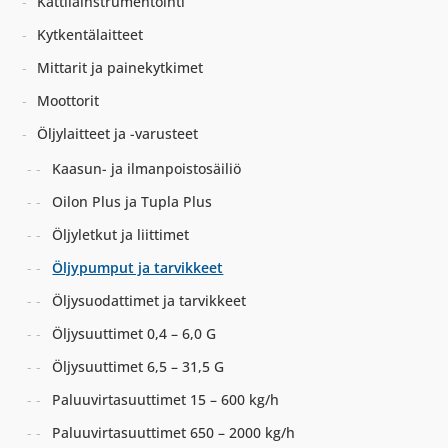
Kattilainstrumentointi
Kytkentälaitteet
Mittarit ja painekytkimet
Moottorit
Öljylaitteet ja -varusteet
Kaasun- ja ilmanpoistosäiliö
Oilon Plus ja Tupla Plus
Öljyletkut ja liittimet
Öljypumput ja tarvikkeet
Öljysuodattimet ja tarvikkeet
Öljysuuttimet 0,4 – 6,0 G
Öljysuuttimet 6,5 – 31,5 G
Paluuvirtasuuttimet 15 – 600 kg/h
Paluuvirtasuuttimet 650 – 2000 kg/h