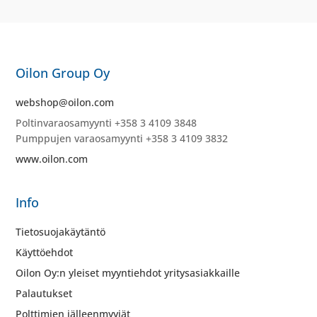
Oilon Group Oy
webshop@oilon.com
Poltinvaraosamyynti +358 3 4109 3848
Pumppujen varaosamyynti +358 3 4109 3832
www.oilon.com
Info
Tietosuojakäytäntö
Käyttöehdot
Oilon Oy:n yleiset myyntiehdot yritysasiakkaille
Palautukset
Polttimien jälleenmyyjät