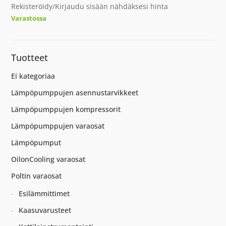
Rekisteröidy/Kirjaudu sisään nähdäksesi hinta
Varastossa
Tuotteet
Ei kategoriaa
Lämpöpumppujen asennustarvikkeet
Lämpöpumppujen kompressorit
Lämpöpumppujen varaosat
Lämpöpumput
OilonCooling varaosat
Poltin varaosat
Esilämmittimet
Kaasuvarusteet