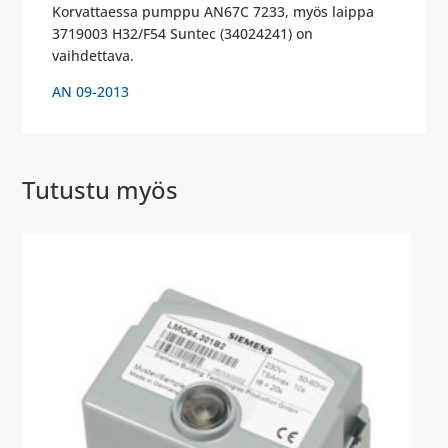
Korvattaessa pumppu AN67C 7233, myös laippa
3719003 H32/F54 Suntec (34024241) on
vaihdettava.
AN 09-2013
Tutustu myös